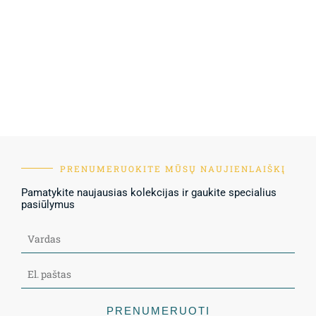
PRENUMERUOKITE MŪSŲ NAUJIENLAIŠKĮ
Pamatykite naujausias kolekcijas ir gaukite specialius
pasiūlymus
PRENUMERUOTI