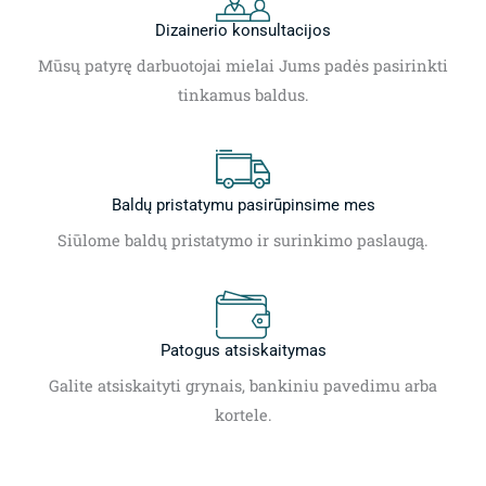
Dizainerio konsultacijos
Mūsų patyrę darbuotojai mielai Jums padės pasirinkti
tinkamus baldus.
Baldų pristatymu pasirūpinsime mes
Siūlome baldų pristatymo ir surinkimo paslaugą.
Patogus atsiskaitymas
Galite atsiskaityti grynais, bankiniu pavedimu arba
kortele.