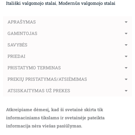
Itališki valgomojo stalai
,
Modernūs valgomojo stalai
APRAŠYMAS
GAMINTOJAS
SAVYBĖS
PRIEDAI
PRISTATYMO TERMINAS
PREKIŲ PRISTATYMAS/ATSIĖMIMAS
ATSISKAITYMAS UŽ PREKES
Atkreipiame dėmesį, kad ši svetainė skirta tik
informaciniams tikslams ir svetainėje pateikta
informacija nėra viešas pasiūlymas.