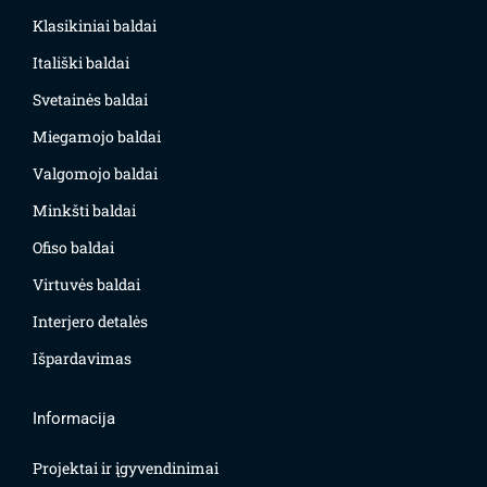
Klasikiniai baldai
Itališki baldai
Svetainės baldai
Miegamojo baldai
Valgomojo baldai
Minkšti baldai
Ofiso baldai
Virtuvės baldai
Interjero detalės
Išpardavimas
Informacija
Projektai ir įgyvendinimai