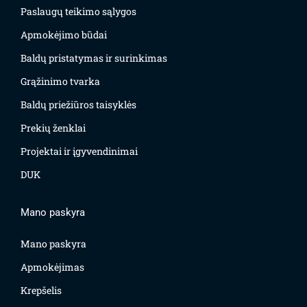
Paslaugų teikimo sąlygos
Apmokėjimo būdai
Baldų pristatymas ir surinkimas
Grąžinimo tvarka
Baldų priežiūros taisyklės
Prekių ženklai
Projektai ir įgyvendinimai
DUK
Mano paskyra
Mano paskyra
Apmokėjimas
Krepšelis