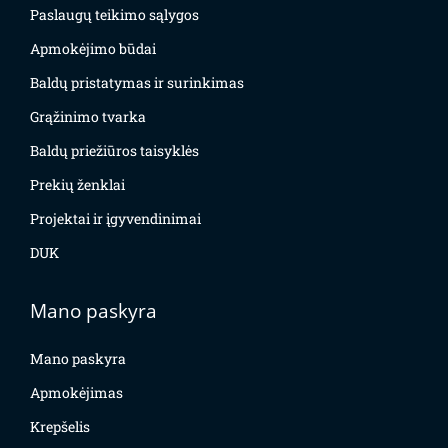
Paslaugų teikimo sąlygos
Apmokėjimo būdai
Baldų pristatymas ir surinkimas
Grąžinimo tvarka
Baldų priežiūros taisyklės
Prekių ženklai
Projektai ir įgyvendinimai
DUK
Mano paskyra
Mano paskyra
Apmokėjimas
Krepšelis