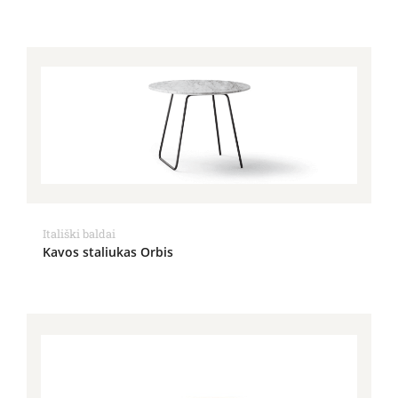
Itališki baldai
Kavos staliukas Orbis