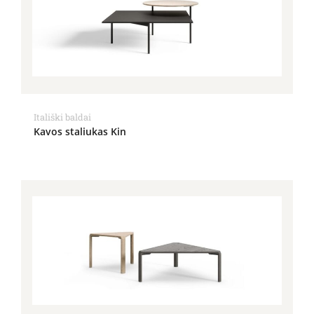
Itališki baldai
Kavos staliukas Kin