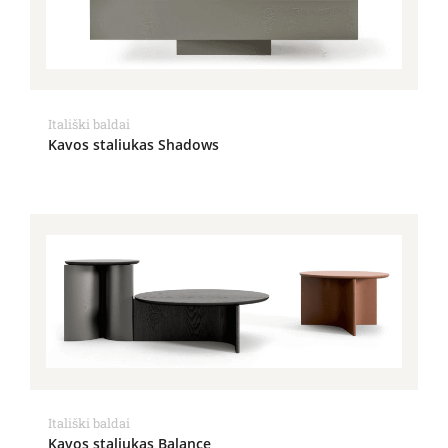
Itališki baldai
Kavos staliukas Shadows
Itališki baldai
Kavos staliukas Balance