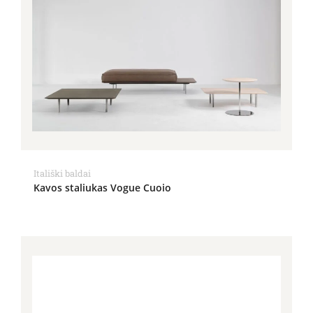
Itališki baldai
Kavos staliukas Vogue Cuoio