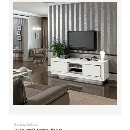
Itališki baldai