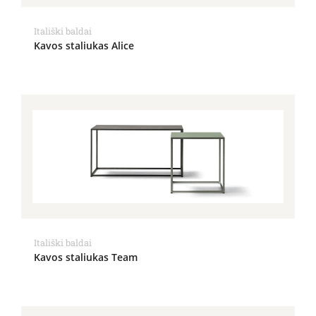
Itališki baldai
Kavos staliukas Alice
Itališki baldai
Kavos staliukas Team