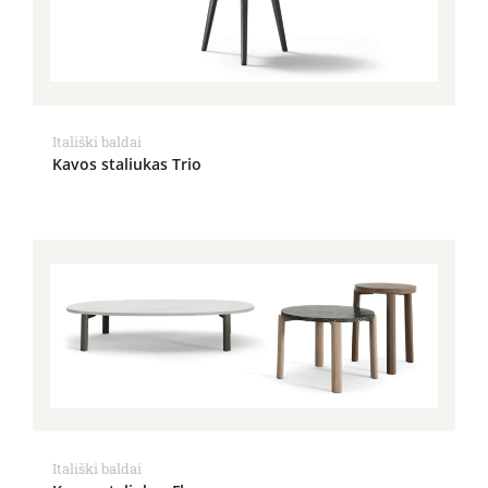
Itališki baldai
Kavos staliukas Trio
Itališki baldai