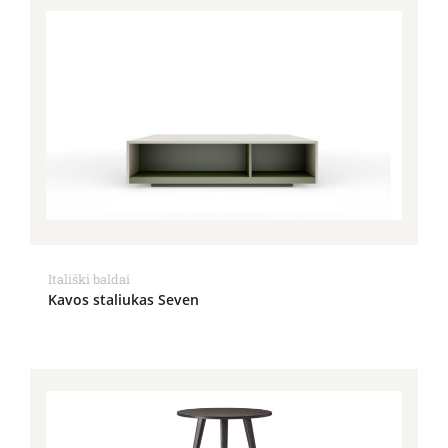
Itališki baldai
Kavos staliukas Seven