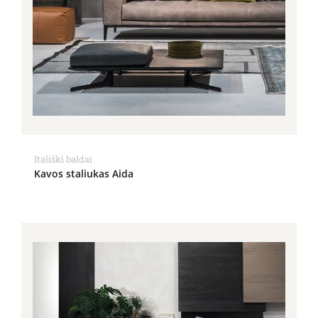
Itališki baldai
Kavos staliukas Aida