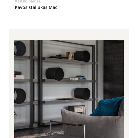
Itališki baldai
Kavos staliukas Mac