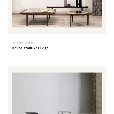
Itališki baldai
Kavos staliukas Edge