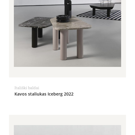
Itališki baldai
Kavos staliukas Iceberg 2022