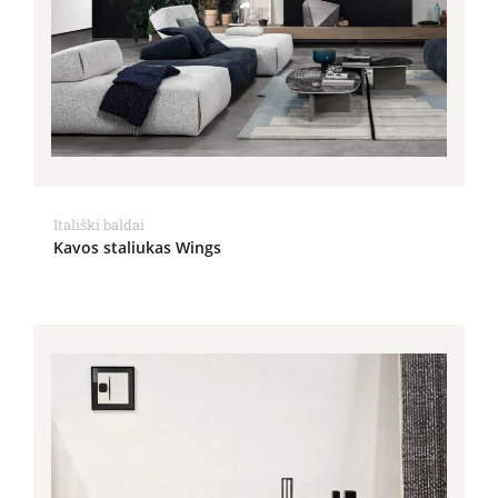
Itališki baldai
Kavos staliukas Wings