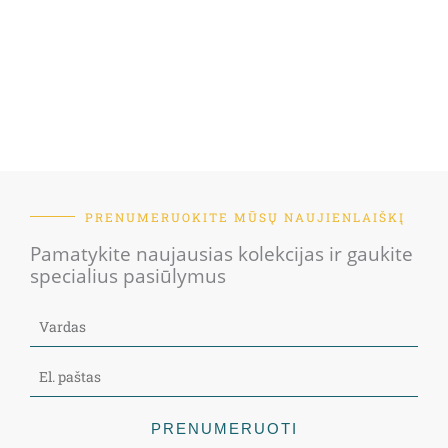
PRENUMERUOKITE MŪSŲ NAUJIENLAIŠKĮ
Pamatykite naujausias kolekcijas ir gaukite
specialius pasiūlymus
PRENUMERUOTI