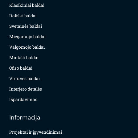
Klasikiniai baldai
Itališki baldai
Svetainės baldai
Miegamojo baldai
Valgomojo baldai
Minkšti baldai
Ofiso baldai
Virtuvės baldai
Interjero detalės
Išpardavimas
Informacija
Projektai ir įgyvendinimai