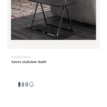
Itališki baldai
Kavos staliukas Nadir
1
2
3
→