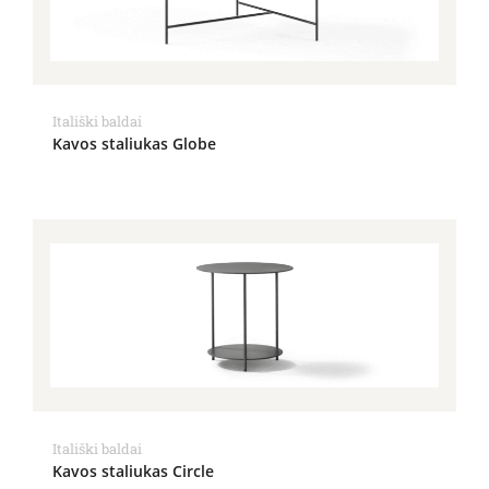
Itališki baldai
Kavos staliukas Globe
Itališki baldai
Kavos staliukas Circle