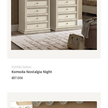
Itališki baldai
Komoda Nostalgia Night
857.00
€