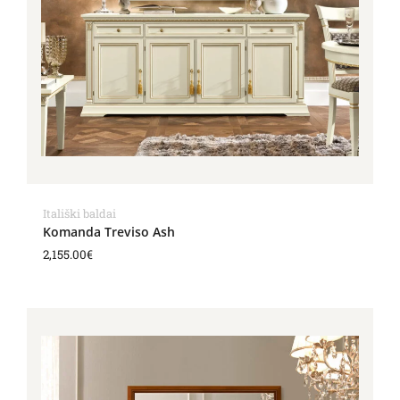
Itališki baldai
Komanda Treviso Ash
2,155.00
€