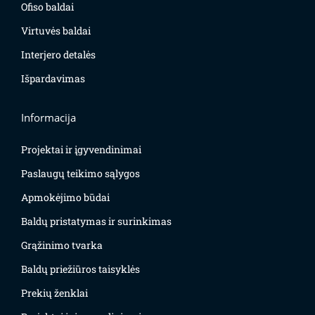
Ofiso baldai
Virtuvės baldai
Interjero detalės
Išpardavimas
Informacija
Projektai ir įgyvendinimai
Paslaugų teikimo sąlygos
Apmokėjimo būdai
Baldų pristatymas ir surinkimas
Grąžinimo tvarka
Baldų priežiūros taisyklės
Prekių ženklai