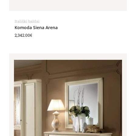
Itališki baldai
Komoda Siena Arena
2,342.00
€