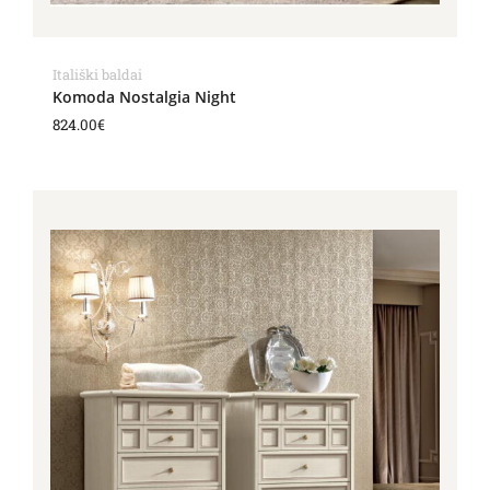
Itališki baldai
Komoda Nostalgia Night
824.00
€