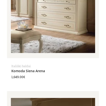
Itališki baldai
Komoda Siena Arena
1,649.00
€