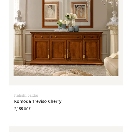
Itališki baldai
Komoda Treviso Cherry
2,155.00
€