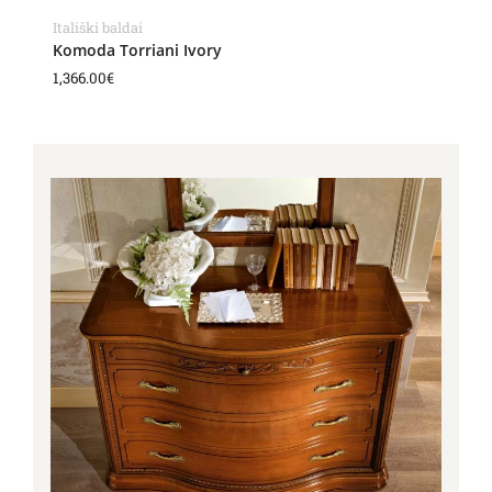
Itališki baldai
Komoda Torriani Ivory
1,366.00
€