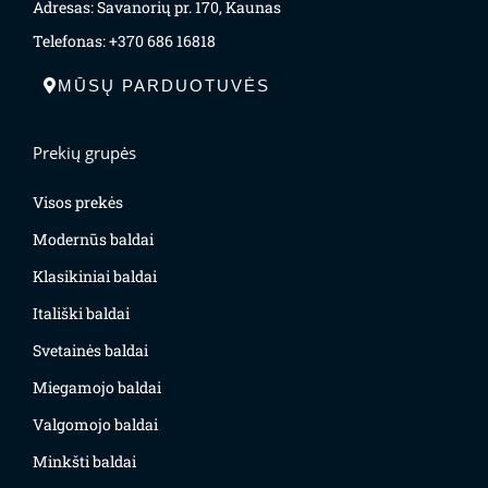
Adresas: Savanorių pr. 170, Kaunas
Telefonas: +370 686 16818
MŪSŲ PARDUOTUVĖS
Prekių grupės
Visos prekės
Modernūs baldai
Klasikiniai baldai
Itališki baldai
Svetainės baldai
Miegamojo baldai
Valgomojo baldai
Minkšti baldai