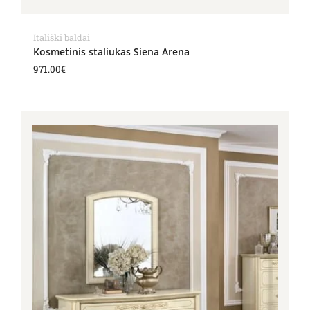
Itališki baldai
Kosmetinis staliukas Siena Arena
971.00
€