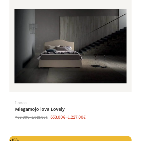
Lovos
Miegamojo lova Lovely
653.00
€
–
1,227.00
€
768.00
€
–
1,443.00
€
-15%