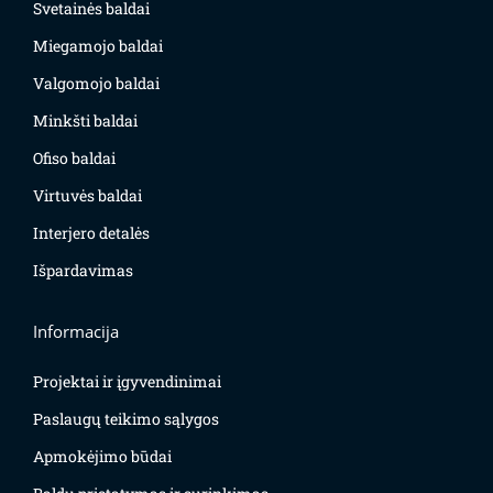
Svetainės baldai
Miegamojo baldai
Valgomojo baldai
Minkšti baldai
Ofiso baldai
Virtuvės baldai
Interjero detalės
Išpardavimas
Informacija
Projektai ir įgyvendinimai
Paslaugų teikimo sąlygos
Apmokėjimo būdai