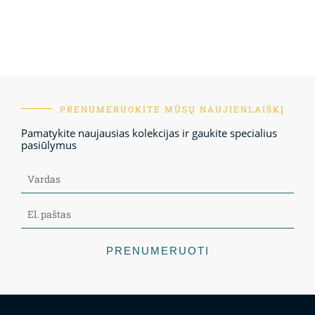
PRENUMERUOKITE MŪSŲ NAUJIENLAIŠKĮ
Pamatykite naujausias kolekcijas ir gaukite specialius
pasiūlymus
PRENUMERUOTI