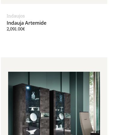
Indaujos
Indauja Artemide
2,091.00
€