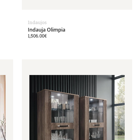
Indaujos
Indauja Olimpia
1,506.00
€