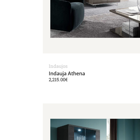
Indaujos
Indauja Athena
2,215.00
€