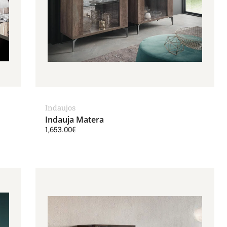
Indaujos
Indauja Matera
1,653.00
€