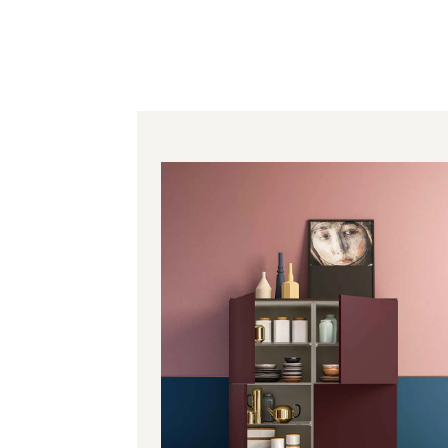
Price range: 2,141.00€