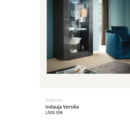
Indaujos
Indauja Versilia
1,505.00
€