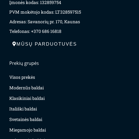
Įmonės kodas: 132859754
PVM mokėtojo kodas: LT328597515
Adresas: Savanorių pr. 170, Kaunas
Telefonas: +370 686 16818
MŪSŲ PARDUOTUVĖS
Prekių grupės
Visos prekės
Modernūs baldai
Klasikiniai baldai
Itališki baldai
Svetainės baldai
Miegamojo baldai