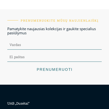
PRENUMERUOKITE MŪSŲ NAUJIENLAIŠKĮ
Pamatykite naujausias kolekcijas ir gaukite specialius
pasiūlymus
PRENUMERUOTI
UAB „Dusėtai“