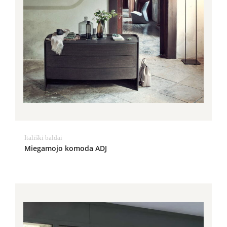
Itališki baldai
Miegamojo komoda ADJ