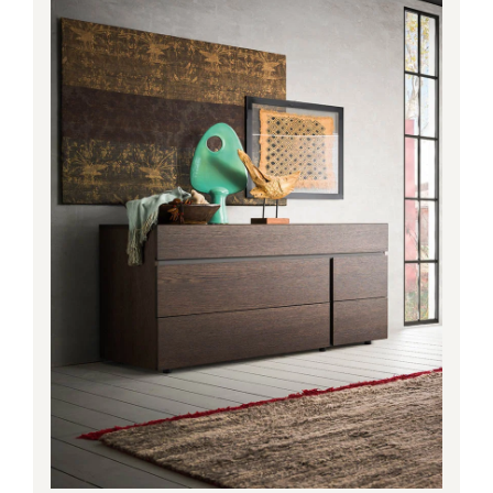
1,528.00€