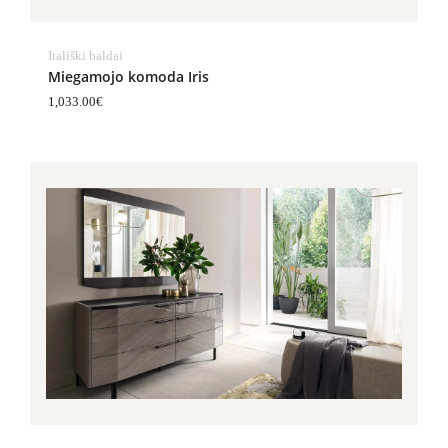
Itališki baldai
Miegamojo komoda Iris
1,033.00
€