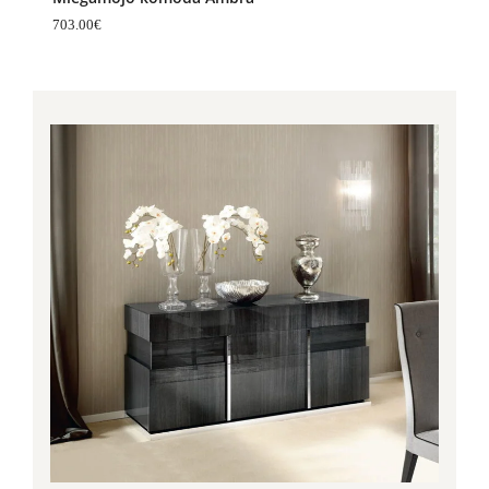
703.00
€