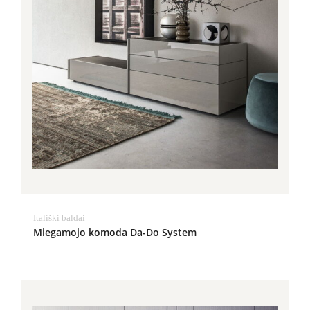
Itališki baldai
Miegamojo komoda Da-Do System