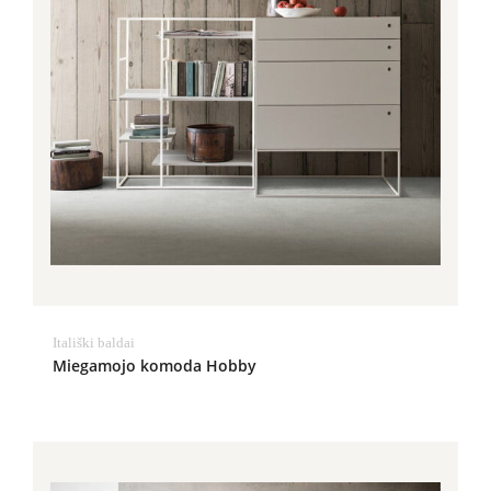
Itališki baldai
Miegamojo komoda Hobby