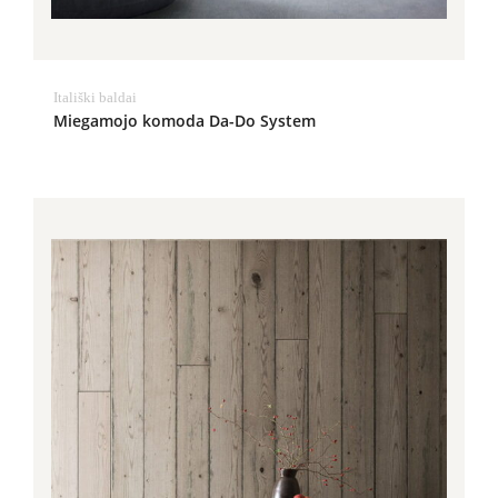
Itališki baldai
Miegamojo komoda Da-Do System