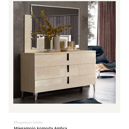
Miegamojo baldai
Miegamojo komoda Ambra