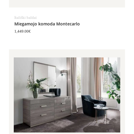
Itališki baldai
Miegamojo komoda Montecarlo
1,449.00
€