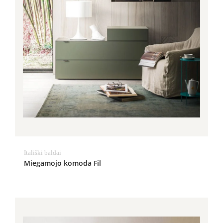
Itališki baldai
Miegamojo komoda Fil