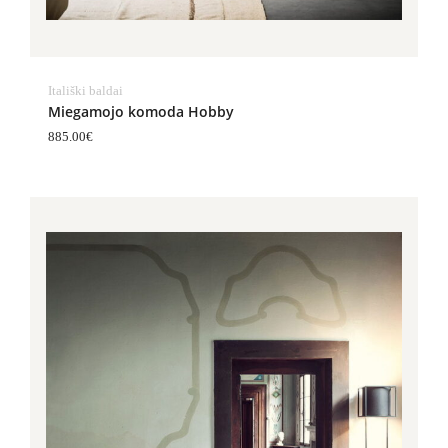
Itališki baldai
Miegamojo komoda Hobby
885.00
€