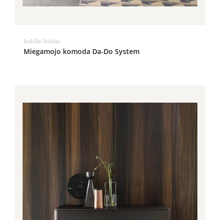
Itališki baldai
Miegamojo komoda Da-Do System