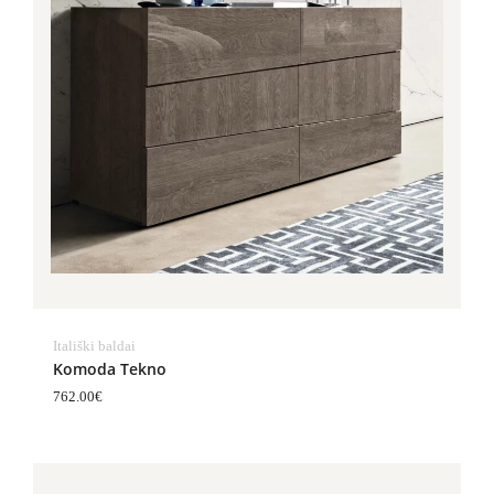
Itališki baldai
Komoda Tekno
762.00
€