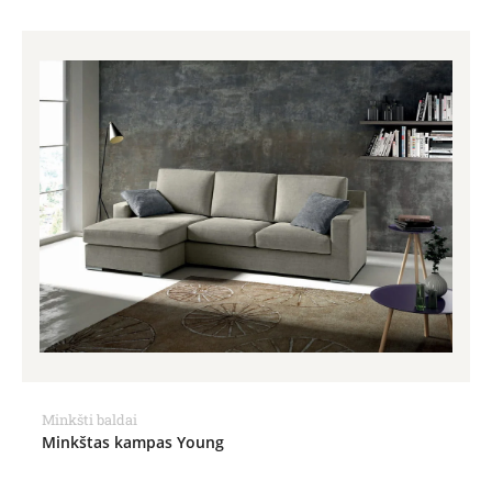
Minkšti baldai
Minkštas kampas Young