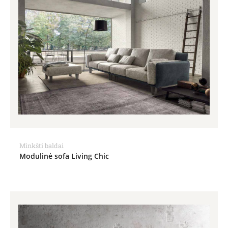
Minkšti baldai
Modulinė sofa Living Chic