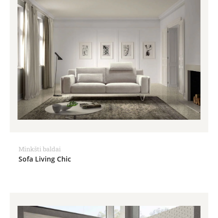
Minkšti baldai
Sofa Living Chic