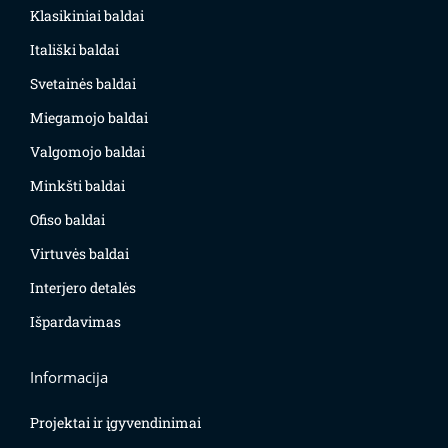
Klasikiniai baldai
Itališki baldai
Svetainės baldai
Miegamojo baldai
Valgomojo baldai
Minkšti baldai
Ofiso baldai
Virtuvės baldai
Interjero detalės
Išpardavimas
Informacija
Projektai ir įgyvendinimai