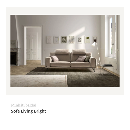
Minkšti baldai
Sofa Living Bright