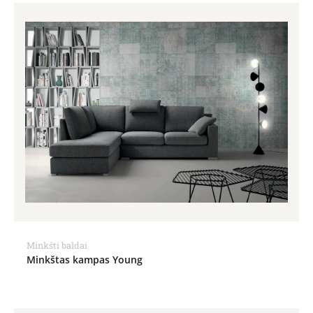
Minkšti baldai
Minkštas kampas Young
Price