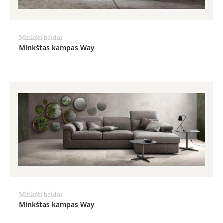
Minkšti baldai
Minkštas kampas Way
Minkšti baldai
Minkštas kampas Way