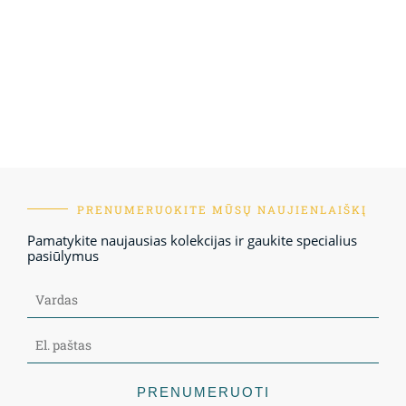
PRENUMERUOKITE MŪSŲ NAUJIENLAIŠKĮ
Pamatykite naujausias kolekcijas ir gaukite specialius
pasiūlymus
PRENUMERUOTI