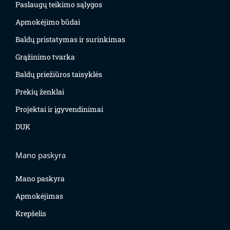
Paslaugų teikimo sąlygos
Apmokėjimo būdai
Baldų pristatymas ir surinkimas
Grąžinimo tvarka
Baldų priežiūros taisyklės
Prekių ženklai
Projektai ir įgyvendinimai
DUK
Mano paskyra
Mano paskyra
Apmokėjimas
Krepšelis