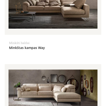
Minkšti baldai
Minkštas kampas Way