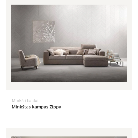
Minkšti baldai
Minkštas kampas Zippy