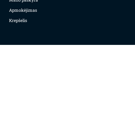
Apmokėjimas
Krepšelis