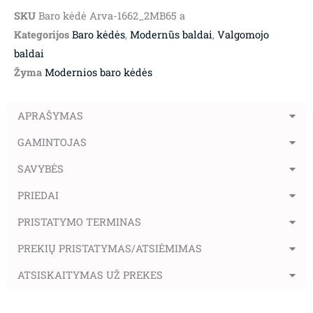
SKU
Baro kėdė Arva-1662_2MB65 a
Kategorijos
Baro kėdės
,
Modernūs baldai
,
Valgomojo
baldai
Žyma
Modernios baro kėdės
APRAŠYMAS
GAMINTOJAS
SAVYBĖS
PRIEDAI
PRISTATYMO TERMINAS
PREKIŲ PRISTATYMAS/ATSIĖMIMAS
ATSISKAITYMAS UŽ PREKES