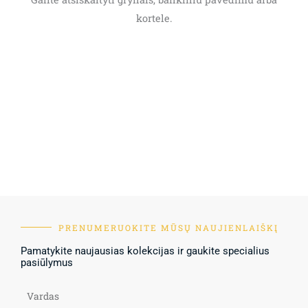
kortele.
PRENUMERUOKITE MŪSŲ NAUJIENLAIŠKĮ
Pamatykite naujausias kolekcijas ir gaukite specialius
pasiūlymus