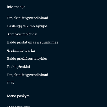
Informacija
Projektai ir įgyvendinimai
Paslaugų teikimo sąlygos
Apmokėjimo būdai
Baldų pristatymas ir surinkimas
Grąžinimo tvarka
Baldų priežiūros taisyklės
Prekių ženklai
Projektai ir įgyvendinimai
DUK
Mano paskyra
Mano paskyra