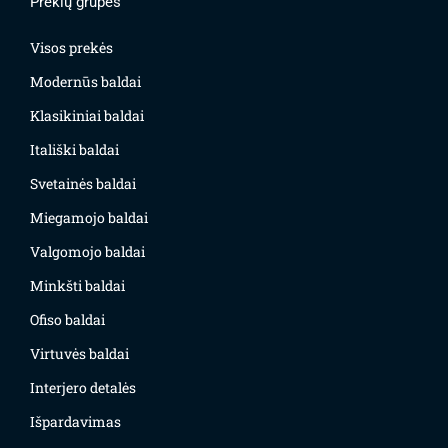
Prekių grupės
Visos prekės
Modernūs baldai
Klasikiniai baldai
Itališki baldai
Svetainės baldai
Miegamojo baldai
Valgomojo baldai
Minkšti baldai
Ofiso baldai
Virtuvės baldai
Interjero detalės
Išpardavimas