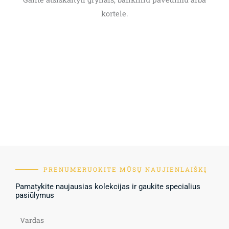
kortele.
PRENUMERUOKITE MŪSŲ NAUJIENLAIŠKĮ
Pamatykite naujausias kolekcijas ir gaukite specialius
pasiūlymus