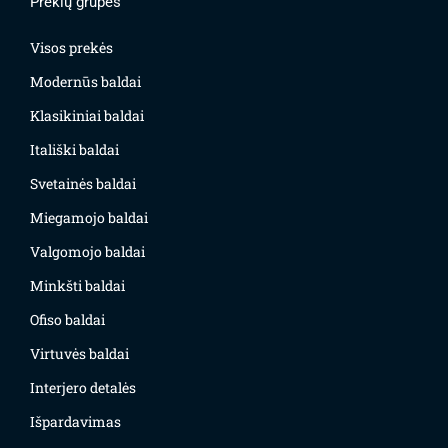
Prekių grupės
Visos prekės
Modernūs baldai
Klasikiniai baldai
Itališki baldai
Svetainės baldai
Miegamojo baldai
Valgomojo baldai
Minkšti baldai
Ofiso baldai
Virtuvės baldai
Interjero detalės
Išpardavimas