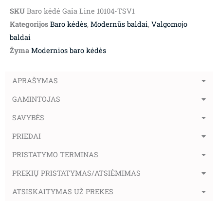
SKU
Baro kėdė Gaia Line 10104-TSV1
Kategorijos
Baro kėdės
,
Modernūs baldai
,
Valgomojo
baldai
Žyma
Modernios baro kėdės
APRAŠYMAS
GAMINTOJAS
SAVYBĖS
PRIEDAI
PRISTATYMO TERMINAS
PREKIŲ PRISTATYMAS/ATSIĖMIMAS
ATSISKAITYMAS UŽ PREKES