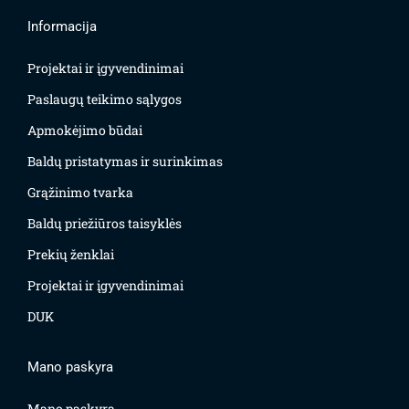
Informacija
Projektai ir įgyvendinimai
Paslaugų teikimo sąlygos
Apmokėjimo būdai
Baldų pristatymas ir surinkimas
Grąžinimo tvarka
Baldų priežiūros taisyklės
Prekių ženklai
Projektai ir įgyvendinimai
DUK
Mano paskyra
Mano paskyra