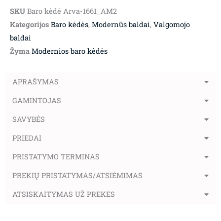
SKU
Baro kėdė Arva-1661_AM2
Kategorijos
Baro kėdės
,
Modernūs baldai
,
Valgomojo
baldai
Žyma
Modernios baro kėdės
APRAŠYMAS
GAMINTOJAS
SAVYBĖS
PRIEDAI
PRISTATYMO TERMINAS
PREKIŲ PRISTATYMAS/ATSIĖMIMAS
ATSISKAITYMAS UŽ PREKES