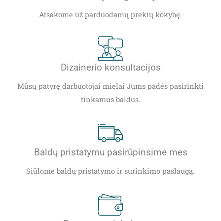
Atsakome už parduodamų prekių kokybę.
Dizainerio konsultacijos
Mūsų patyrę darbuotojai mielai Jums padės pasirinkti
tinkamus baldus.
Baldų pristatymu pasirūpinsime mes
Siūlome baldų pristatymo ir surinkimo paslaugą.