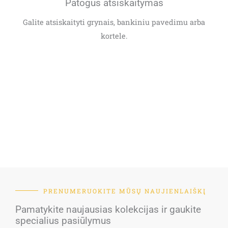
Patogus atsiskaitymas
Galite atsiskaityti grynais, bankiniu pavedimu arba
kortele.
PRENUMERUOKITE MŪSŲ NAUJIENLAIŠKĮ
Pamatykite naujausias kolekcijas ir gaukite
specialius pasiūlymus