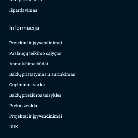
Išpardavimas
Informacija
Projektai ir įgyvendinimai
Paslaugų teikimo sąlygos
Apmokėjimo būdai
Baldų pristatymas ir surinkimas
Grąžinimo tvarka
Baldų priežiūros taisyklės
Prekių ženklai
Projektai ir įgyvendinimai
DUK