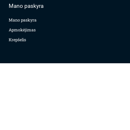
Mano paskyra
Mano paskyra
Apmokėjimas
Krepšelis