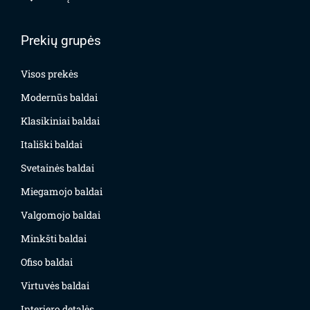
Prekių grupės
Visos prekės
Modernūs baldai
Klasikiniai baldai
Itališki baldai
Svetainės baldai
Miegamojo baldai
Valgomojo baldai
Minkšti baldai
Ofiso baldai
Virtuvės baldai
Interjero detalės