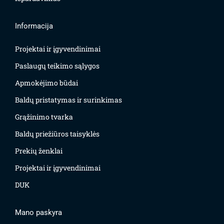
Informacija
Projektai ir įgyvendinimai
Paslaugų teikimo sąlygos
Apmokėjimo būdai
Baldų pristatymas ir surinkimas
Grąžinimo tvarka
Baldų priežiūros taisyklės
Prekių ženklai
Projektai ir įgyvendinimai
DUK
Mano paskyra