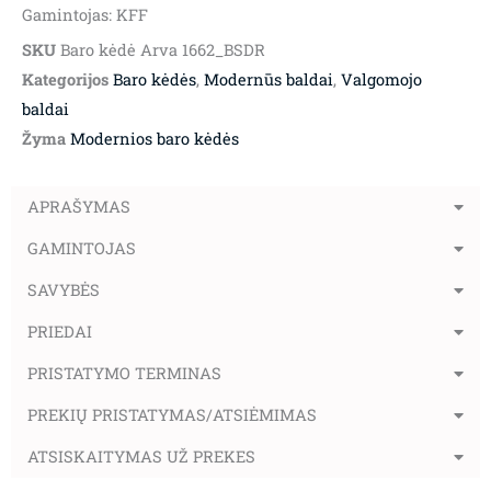
Gamintojas: KFF
SKU
Baro kėdė Arva 1662_BSDR
Kategorijos
Baro kėdės
,
Modernūs baldai
,
Valgomojo
baldai
Žyma
Modernios baro kėdės
APRAŠYMAS
GAMINTOJAS
SAVYBĖS
PRIEDAI
PRISTATYMO TERMINAS
PREKIŲ PRISTATYMAS/ATSIĖMIMAS
ATSISKAITYMAS UŽ PREKES