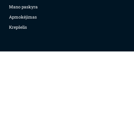
Mano paskyra
Apmokėjimas
Krepšelis