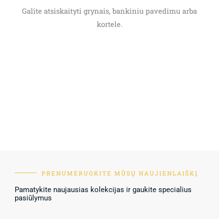
Galite atsiskaityti grynais, bankiniu pavedimu arba
kortele.
PRENUMERUOKITE MŪSŲ NAUJIENLAIŠKĮ
Pamatykite naujausias kolekcijas ir gaukite specialius
pasiūlymus