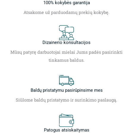
100% kokybės garantija
Atsakome už parduodamų prekių kokybę.
Dizainerio konsultacijos
Mūsų patyrę darbuotojai mielai Jums padės pasirinkti
tinkamus baldus.
Baldų pristatymu pasirūpinsime mes
Siūlome baldų pristatymo ir surinkimo paslaugą.
Patogus atsiskaitymas