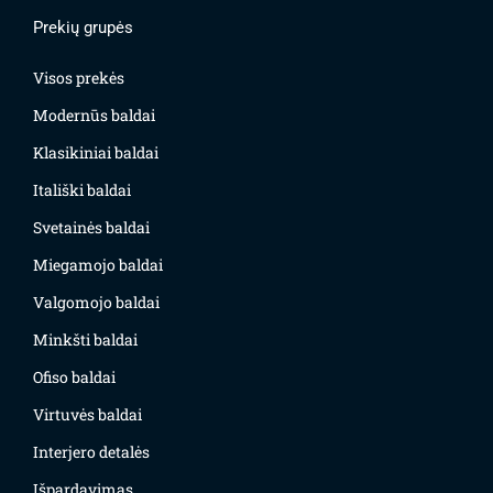
Prekių grupės
Visos prekės
Modernūs baldai
Klasikiniai baldai
Itališki baldai
Svetainės baldai
Miegamojo baldai
Valgomojo baldai
Minkšti baldai
Ofiso baldai
Virtuvės baldai
Interjero detalės
Išpardavimas