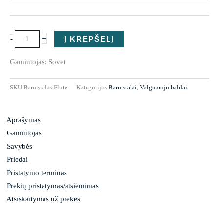
+
-
Į KREPŠELĮ
Gamintojas: Sovet
SKU
Baro stalas Flute
Kategorijos
Baro stalai
,
Valgomojo baldai
Aprašymas
Gamintojas
Savybės
Priedai
Pristatymo terminas
Prekių pristatymas/atsiėmimas
Atsiskaitymas už prekes