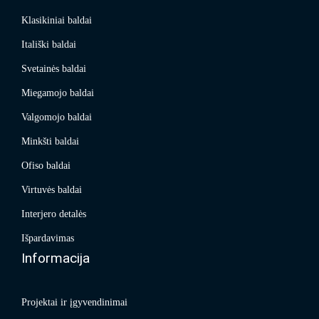
Klasikiniai baldai
Itališki baldai
Svetainės baldai
Miegamojo baldai
Valgomojo baldai
Minkšti baldai
Ofiso baldai
Virtuvės baldai
Interjero detalės
Išpardavimas
Informacija
Projektai ir įgyvendinimai