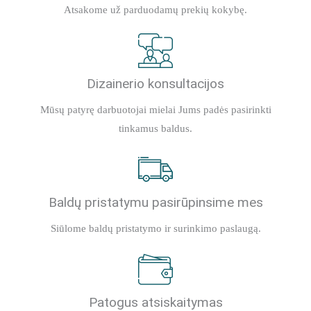
Atsakome už parduodamų prekių kokybę.
Dizainerio konsultacijos
Mūsų patyrę darbuotojai mielai Jums padės pasirinkti
tinkamus baldus.
Baldų pristatymu pasirūpinsime mes
Siūlome baldų pristatymo ir surinkimo paslaugą.
Patogus atsiskaitymas