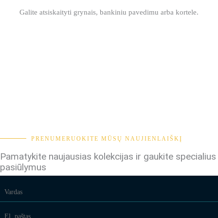
Galite atsiskaityti grynais, bankiniu pavedimu arba kortele.
PRENUMERUOKITE MŪSŲ NAUJIENLAIŠKĮ
Pamatykite naujausias kolekcijas ir gaukite specialius
pasiūlymus