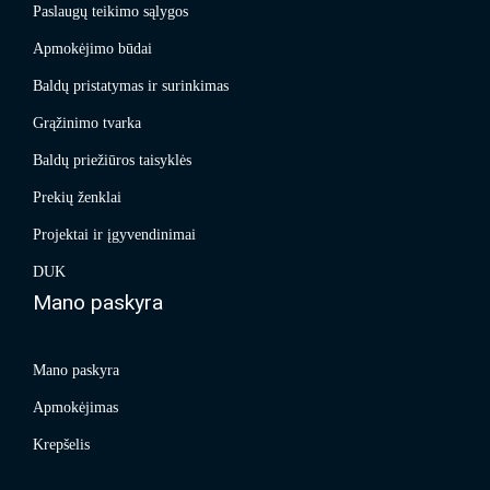
Paslaugų teikimo sąlygos
Apmokėjimo būdai
Baldų pristatymas ir surinkimas
Grąžinimo tvarka
Baldų priežiūros taisyklės
Prekių ženklai
Projektai ir įgyvendinimai
DUK
Mano paskyra
Mano paskyra
Apmokėjimas
Krepšelis