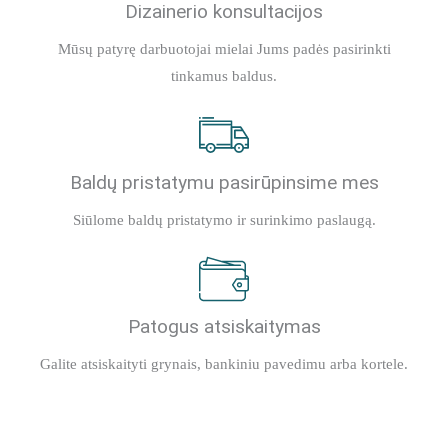
Dizainerio konsultacijos
Mūsų patyrę darbuotojai mielai Jums padės pasirinkti
tinkamus baldus.
Baldų pristatymu pasirūpinsime mes
Siūlome baldų pristatymo ir surinkimo paslaugą.
Patogus atsiskaitymas
Galite atsiskaityti grynais, bankiniu pavedimu arba kortele.