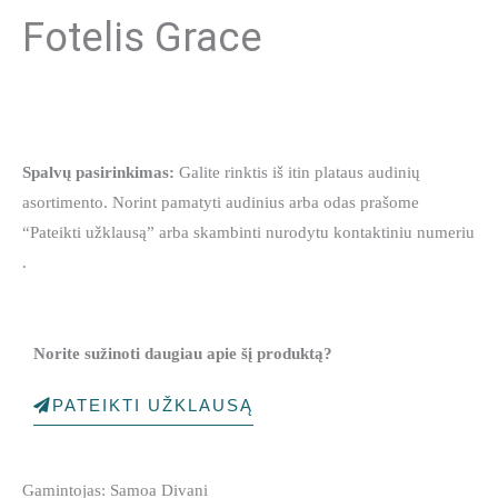
Fotelis Grace
Spalvų pasirinkimas:
Galite rinktis iš itin plataus audinių
asortimento. Norint pamatyti audinius arba odas prašome
“Pateikti užklausą” arba skambinti nurodytu kontaktiniu numeriu
.
Norite sužinoti daugiau apie šį produktą?
PATEIKTI UŽKLAUSĄ
Gamintojas: Samoa Divani