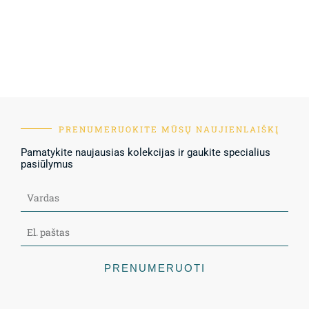
PRENUMERUOKITE MŪSŲ NAUJIENLAIŠKĮ
Pamatykite naujausias kolekcijas ir gaukite specialius
pasiūlymus
PRENUMERUOTI