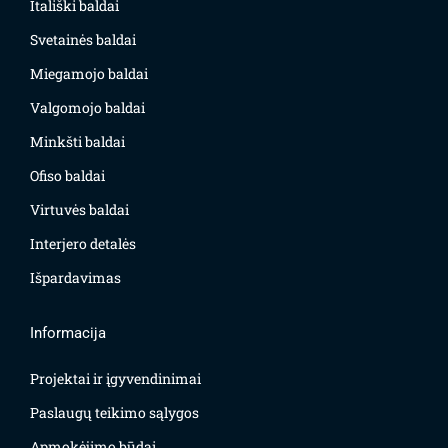
Itališki baldai
Svetainės baldai
Miegamojo baldai
Valgomojo baldai
Minkšti baldai
Ofiso baldai
Virtuvės baldai
Interjero detalės
Išpardavimas
Informacija
Projektai ir įgyvendinimai
Paslaugų teikimo sąlygos
Apmokėjimo būdai