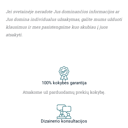
Jei svetainėje neradote Jus dominančios informacijos ar
Jus domina individualus užsakymas, galite mums užduoti
klausimus ir mes pasistengsime kuo skubiau į juos
atsakyti.
100% kokybės garantija
Atsakome už parduodamų prekių kokybę.
Dizainerio konsultacijos