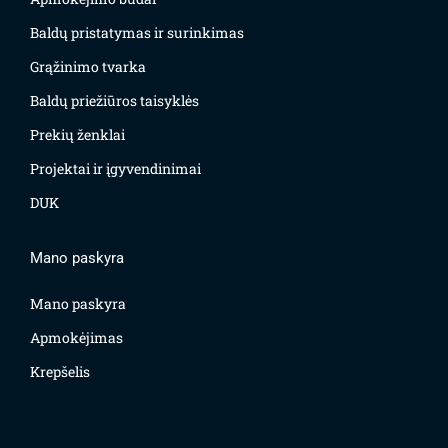
Baldų pristatymas ir surinkimas
Grąžinimo tvarka
Baldų priežiūros taisyklės
Prekių ženklai
Projektai ir įgyvendinimai
DUK
Mano paskyra
Mano paskyra
Apmokėjimas
Krepšelis