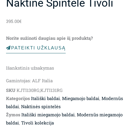
Naktinė Spintelė Tivoli
395.00
€
Norite sužinoti daugiau apie šį produktą?
PATEIKTI UŽKLAUSĄ
Išankstinis užsakymas
Gamintojas: ALF Italia
SKU
KJTI130RG;KJTI131RG
Kategorijos
Itališki baldai
,
Miegamojo baldai
,
Modernūs
baldai
,
Naktinės spintelės
Žymos
Itališki miegamojo baldai
,
Modernūs miegamojo
baldai
,
Tivoli kolekcija