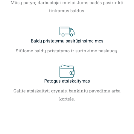
Mūsų patyrę darbuotojai mielai Jums padės pasirinkti
tinkamus baldus.
Baldų pristatymu pasirūpinsime mes
Siūlome baldų pristatymo ir surinkimo paslaugą.
Patogus atsiskaitymas
Galite atsiskaityti grynais, bankiniu pavedimu arba
kortele.