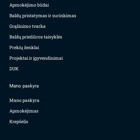
Apmokėjimo būdai
Baldų pristatymas ir surinkimas
Grąžinimo tvarka
Baldų priežiūros taisyklės
Prekių ženklai
Projektai ir įgyvendinimai
DUK
Mano paskyra
Mano paskyra
Apmokėjimas
Krepšelis