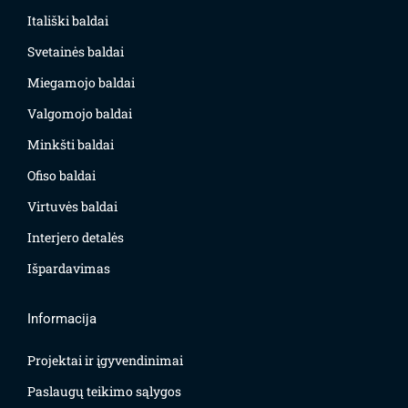
Itališki baldai
Svetainės baldai
Miegamojo baldai
Valgomojo baldai
Minkšti baldai
Ofiso baldai
Virtuvės baldai
Interjero detalės
Išpardavimas
Informacija
Projektai ir įgyvendinimai
Paslaugų teikimo sąlygos