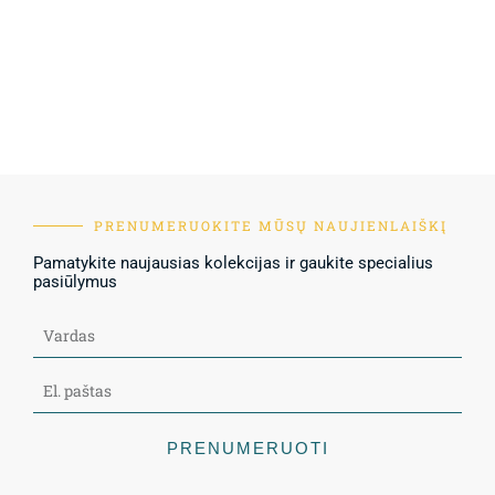
PRENUMERUOKITE MŪSŲ NAUJIENLAIŠKĮ
Pamatykite naujausias kolekcijas ir gaukite specialius
pasiūlymus
PRENUMERUOTI