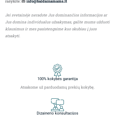
rašykite:
info@baldainamams.lt
Jei svetainėje neradote Jus dominančios informacijos ar
Jus domina individualus užsakymas, galite mums užduoti
klausimus ir mes pasistengsime kuo skubiau į juos
atsakyti.
100% kokybės garantija
Atsakome už parduodamų prekių kokybę.
Dizainerio konsultacijos