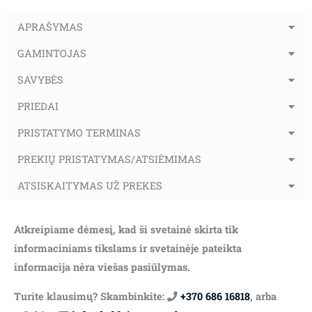
APRAŠYMAS
GAMINTOJAS
SAVYBĖS
PRIEDAI
PRISTATYMO TERMINAS
PREKIŲ PRISTATYMAS/ATSIĖMIMAS
ATSISKAITYMAS UŽ PREKES
Atkreipiame dėmesį, kad ši svetainė skirta tik
informaciniams tikslams ir svetainėje pateikta
informacija nėra viešas pasiūlymas.
Turite klausimų? Skambinkite:
+370 686 16818
, arba