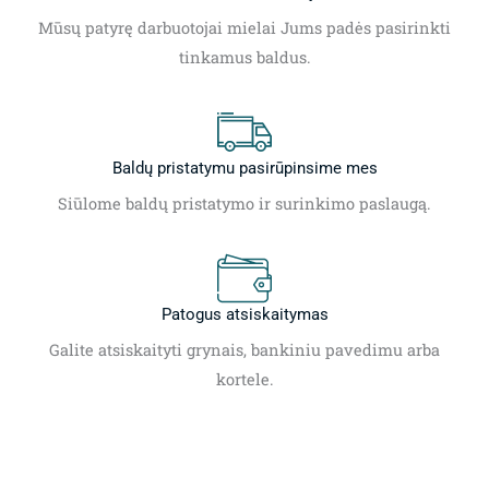
Mūsų patyrę darbuotojai mielai Jums padės pasirinkti
tinkamus baldus.
Baldų pristatymu pasirūpinsime mes
Siūlome baldų pristatymo ir surinkimo paslaugą.
Patogus atsiskaitymas
Galite atsiskaityti grynais, bankiniu pavedimu arba
kortele.