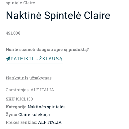
spintelė Claire
Naktinė Spintelė Claire
491.00
€
Norite sužinoti daugiau apie šį produktą?
PATEIKTI UŽKLAUSĄ
Išankstinis užsakymas
Gamintojas: ALF ITALIA
SKU
KJCL130
Kategorija
Naktinės spintelės
Žyma
Claire kolekcija
Prekės ženklas:
ALF ITALIA