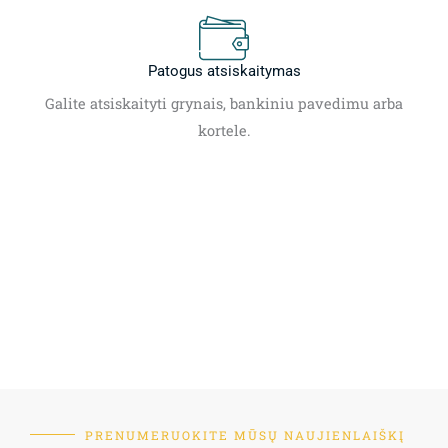
Patogus atsiskaitymas
Galite atsiskaityti grynais, bankiniu pavedimu arba
kortele.
PRENUMERUOKITE MŪSŲ NAUJIENLAIŠKĮ