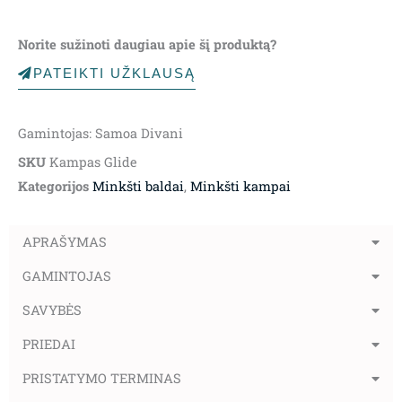
Norite sužinoti daugiau apie šį produktą?
PATEIKTI UŽKLAUSĄ
Gamintojas: Samoa Divani
SKU
Kampas Glide
Kategorijos
Minkšti baldai
,
Minkšti kampai
APRAŠYMAS
GAMINTOJAS
SAVYBĖS
PRIEDAI
PRISTATYMO TERMINAS