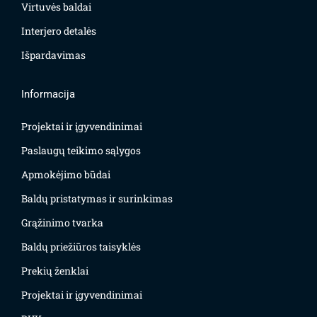
Virtuvės baldai
Interjero detalės
Išpardavimas
Informacija
Projektai ir įgyvendinimai
Paslaugų teikimo sąlygos
Apmokėjimo būdai
Baldų pristatymas ir surinkimas
Grąžinimo tvarka
Baldų priežiūros taisyklės
Prekių ženklai
Projektai ir įgyvendinimai