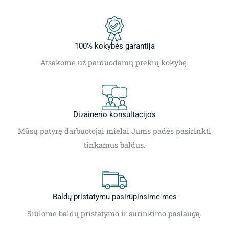
100% kokybės garantija
Atsakome už parduodamų prekių kokybę.
Dizainerio konsultacijos
Mūsų patyrę darbuotojai mielai Jums padės pasirinkti
tinkamus baldus.
Baldų pristatymu pasirūpinsime mes
Siūlome baldų pristatymo ir surinkimo paslaugą.