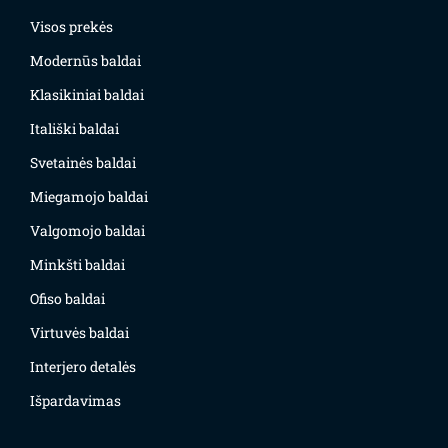
Visos prekės
Modernūs baldai
Klasikiniai baldai
Itališki baldai
Svetainės baldai
Miegamojo baldai
Valgomojo baldai
Minkšti baldai
Ofiso baldai
Virtuvės baldai
Interjero detalės
Išpardavimas