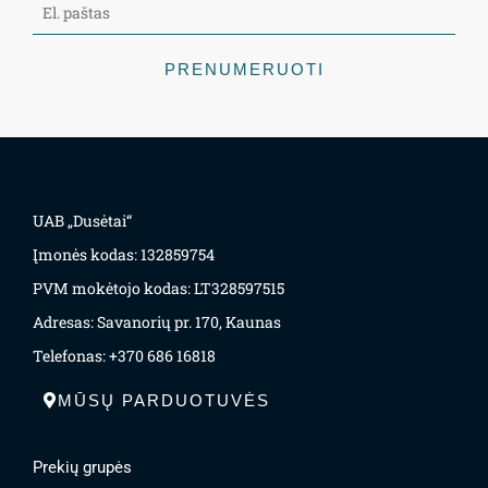
PRENUMERUOTI
UAB „Dusėtai“
Įmonės kodas: 132859754
PVM mokėtojo kodas: LT328597515
Adresas: Savanorių pr. 170, Kaunas
Telefonas: +370 686 16818
MŪSŲ PARDUOTUVĖS
Prekių grupės