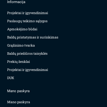
Informacija
Projektai ir įgyvendinimai
Paslaugų teikimo sąlygos
Apmokėjimo būdai
Baldų pristatymas ir surinkimas
Grąžinimo tvarka
Baldų priežiūros taisyklės
Prekių ženklai
Projektai ir įgyvendinimai
DUK
Mano paskyra
Mano paskyra