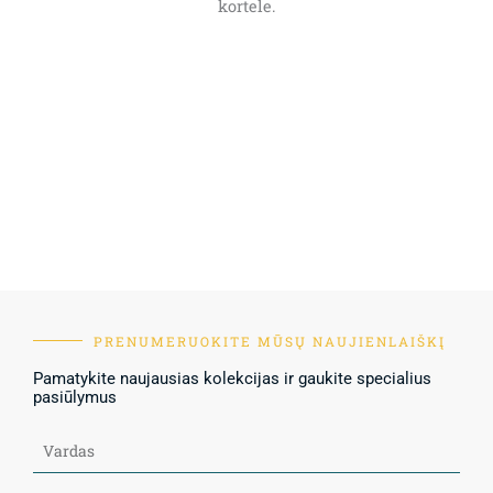
kortele.
PRENUMERUOKITE MŪSŲ NAUJIENLAIŠKĮ
Pamatykite naujausias kolekcijas ir gaukite specialius
pasiūlymus