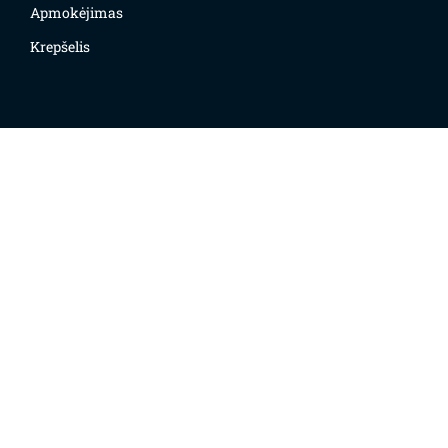
Apmokėjimas
Krepšelis