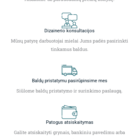
Dizainerio konsultacijos
Mūsų patyrę darbuotojai mielai Jums padės pasirinkti
tinkamus baldus.
Baldų pristatymu pasirūpinsime mes
Siūlome baldų pristatymo ir surinkimo paslaugą.
Patogus atsiskaitymas
Galite atsiskaityti grynais, bankiniu pavedimu arba