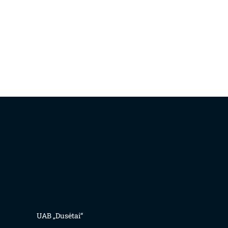
UAB „Dusėtai“