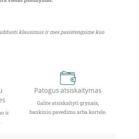
 užduoti klausimus ir mes pasistengsime kuo
u
Patogus atsiskaitymas
es
Galite atsiskaityti grynais,
bankiniu pavedimu arba kortele.
o ir
.