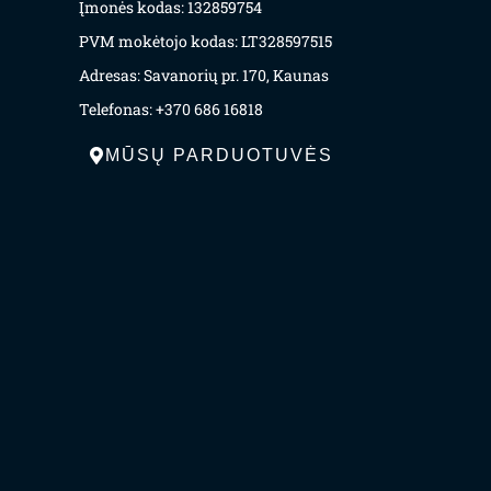
Įmonės kodas: 132859754
PVM mokėtojo kodas: LT328597515
Adresas: Savanorių pr. 170, Kaunas
Telefonas: +370 686 16818
MŪSŲ PARDUOTUVĖS