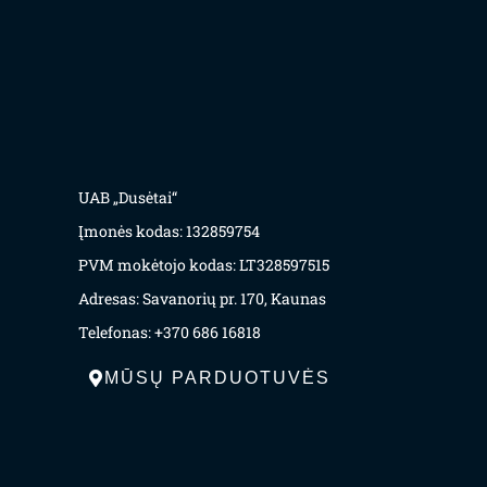
UAB „Dusėtai“
Įmonės kodas: 132859754
PVM mokėtojo kodas: LT328597515
Adresas: Savanorių pr. 170, Kaunas
Telefonas: +370 686 16818
MŪSŲ PARDUOTUVĖS