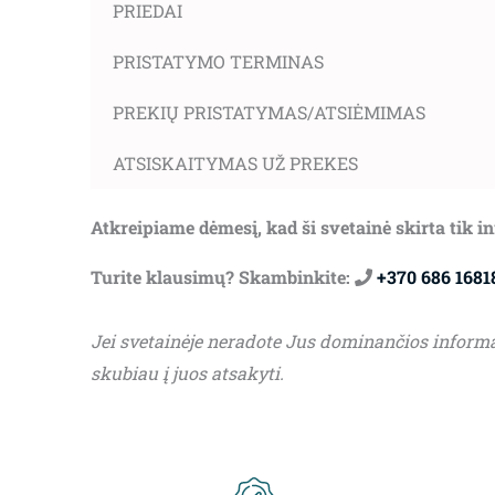
PRIEDAI
PRISTATYMO TERMINAS
PREKIŲ PRISTATYMAS/ATSIĖMIMAS
ATSISKAITYMAS UŽ PREKES
Atkreipiame dėmesį, kad ši svetainė skirta tik 
Turite klausimų? Skambinkite:
+370 686 1681
Jei svetainėje neradote Jus dominančios inform
skubiau į juos atsakyti.