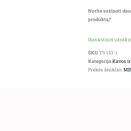
Norite sužinoti dau
produktą?
Išankstinis užsak
SKU
TS 133-1
Kategorija
Kavos ir
Prekės ženklas:
MI