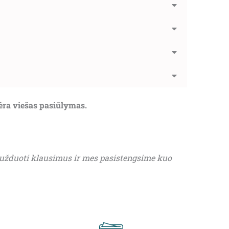
nėra viešas pasiūlymas.
 užduoti klausimus ir mes pasistengsime kuo