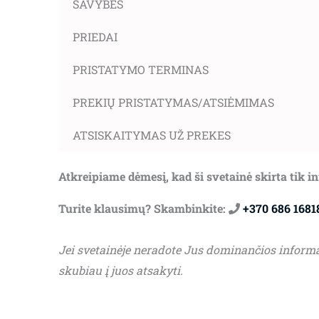
SAVYBĖS
PRIEDAI
PRISTATYMO TERMINAS
PREKIŲ PRISTATYMAS/ATSIĖMIMAS
ATSISKAITYMAS UŽ PREKES
Atkreipiame dėmesį, kad ši svetainė skirta tik 
Turite klausimų? Skambinkite:
+370 686 1681
Jei svetainėje neradote Jus dominančios inform
skubiau į juos atsakyti.