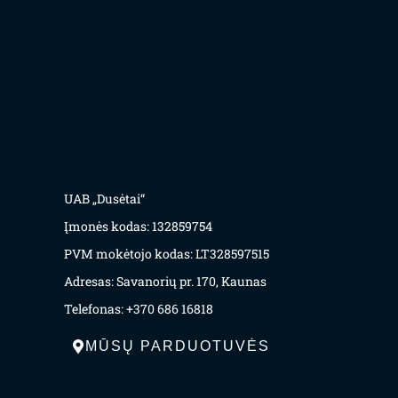
UAB „Dusėtai“
Įmonės kodas: 132859754
PVM mokėtojo kodas: LT328597515
Adresas: Savanorių pr. 170, Kaunas
Telefonas: +370 686 16818
MŪSŲ PARDUOTUVĖS