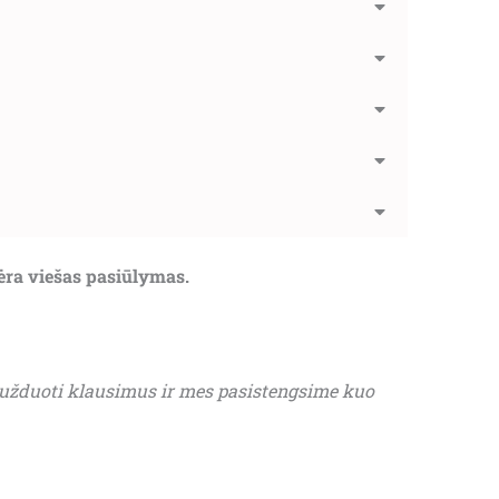
nėra viešas pasiūlymas.
 užduoti klausimus ir mes pasistengsime kuo