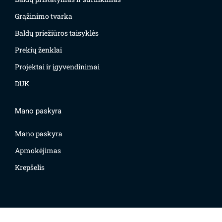
Grąžinimo tvarka
Baldų priežiūros taisyklės
Prekių ženklai
Projektai ir įgyvendinimai
DUK
Mano paskyra
Mano paskyra
Apmokėjimas
Krepšelis