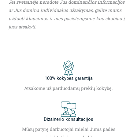
Jei svetainėje neradote Jus dominančios informacijos
ar Jus domina individualus užsakymas, galite mums
užduoti klausimus ir mes pasistengsime kuo skubiau į
juos atsakyti.
100% kokybės garantija
Atsakome už parduodamų prekių kokybę.
Dizainerio konsultacijos
Mūsų patyrę darbuotojai mielai Jums padės