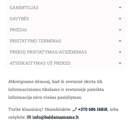
GAMINTOJAS
SAVYBĖS
PRIEDAI
PRISTATYMO TERMINAS
PREKIŲ PRISTATYMAS/ATSIĖMIMAS
ATSISKAITYMAS UŽ PREKES
Atkreipiame dėmesį, kad ši svetainė skirta tik
informaciniams tikslams ir svetainėje pateikta
informacija nėra viešas pasiūlymas.
Turite klausimų? Skambinkite:
+370 686 16818
, arba
rašykite:
info@baldainamams.lt