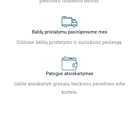
pasirinkti tinkamus baldus.
Baldų pristatymu pasirūpinsime mes
Siūlome baldų pristatymo ir surinkimo paslaugą.
Patogus atsiskaitymas
Galite atsiskaityti grynais, bankiniu pavedimu arba
kortele.