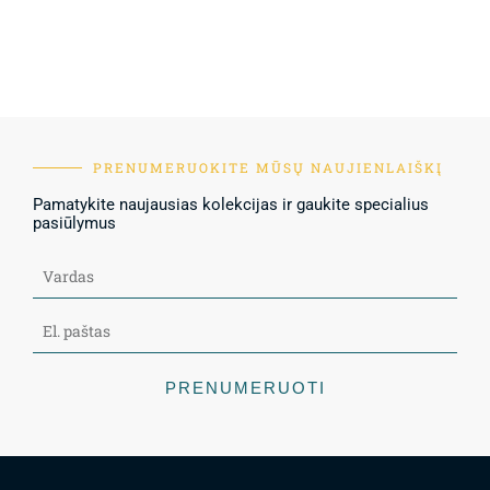
PRENUMERUOKITE MŪSŲ NAUJIENLAIŠKĮ
Pamatykite naujausias kolekcijas ir gaukite specialius
pasiūlymus
PRENUMERUOTI