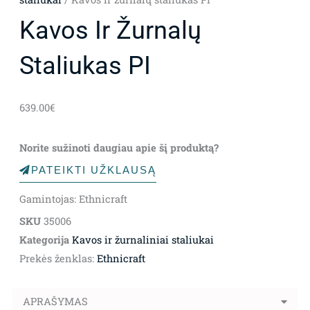
Kavos Ir Žurnalų
Staliukas PI
639.00
€
Norite sužinoti daugiau apie šį produktą?
PATEIKTI UŽKLAUSĄ
Gamintojas: Ethnicraft
SKU
35006
Kategorija
Kavos ir žurnaliniai staliukai
Prekės ženklas:
Ethnicraft
APRAŠYMAS