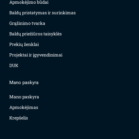
Apmokėjimo būdai
Baldų pristatymas ir surinkimas
Grąžinimo tvarka
Baldų priežiūros taisyklės
Prekių ženklai
Projektai ir įgyvendinimai
DUK
Mano paskyra
Mano paskyra
Apmokėjimas
Krepšelis