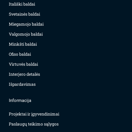
Itališki baldai
Svetainės baldai
Miegamojo baldai
Valgomojo baldai
Minkšti baldai
Ofiso baldai
Virtuvės baldai
Interjero detalės
Išpardavimas
Informacija
Projektai ir įgyvendinimai
Paslaugų teikimo sąlygos