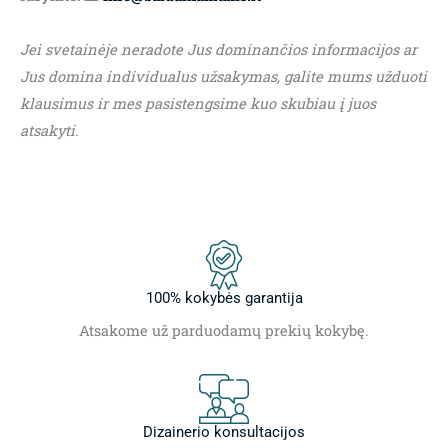
Jei svetainėje neradote Jus dominančios informacijos ar
Jus domina individualus užsakymas, galite mums užduoti
klausimus ir mes pasistengsime kuo skubiau į juos
atsakyti.
100% kokybės garantija
Atsakome už parduodamų prekių kokybę.
Dizainerio konsultacijos