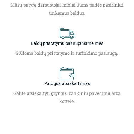
Mūsų patyrę darbuotojai mielai Jums padės pasirinkti
tinkamus baldus.
Baldų pristatymu pasirūpinsime mes
Siūlome baldų pristatymo ir surinkimo paslaugą.
Patogus atsiskaitymas
Galite atsiskaityti grynais, bankiniu pavedimu arba
kortele.