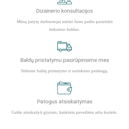
Dizainerio konsultacijos
Mūsų patyrę darbuotojai mielai Jums padės pasirinkti
tinkamus baldus.
Baldų pristatymu pasirūpinsime mes
Siūlome baldų pristatymo ir surinkimo paslaugą.
Patogus atsiskaitymas
Galite atsiskaityti grynais, bankiniu pavedimu arba kortele.