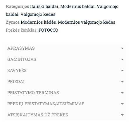
Kategorijos
Itališki baldai
,
Modernūs baldai
,
Valgomojo
baldai
,
Valgomojo kėdės
Žymos
Modernios kėdės
,
Modernios valgomojo kėdės
Prekės ženklas:
POTOCCO
APRAŠYMAS
GAMINTOJAS
SAVYBĖS
PRIEDAI
PRISTATYMO TERMINAS
PREKIŲ PRISTATYMAS/ATSIĖMIMAS
ATSISKAITYMAS UŽ PREKES