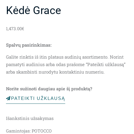
Kėdė Grace
1,473.00
€
Spalvų pasirinkimas:
Galite rinktis iš itin plataus audinių asortimento. Norint
pamatyti audinius arba odas prašome “Pateikti užklausą”
arba skambinti nurodytu kontaktiniu numeriu.
Norite sužinoti daugiau apie šį produktą?
PATEIKTI UŽKLAUSĄ
Išankstinis užsakymas
Gamintojas: POTOCCO