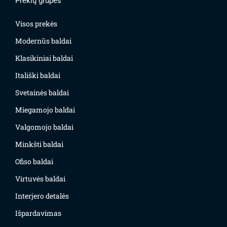
Prekių grupės
Visos prekės
Modernūs baldai
Klasikiniai baldai
Itališki baldai
Svetainės baldai
Miegamojo baldai
Valgomojo baldai
Minkšti baldai
Ofiso baldai
Virtuvės baldai
Interjero detalės
Išpardavimas