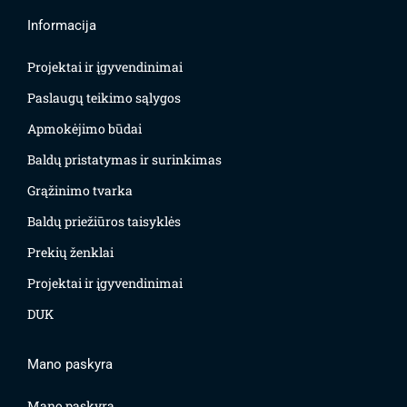
Informacija
Projektai ir įgyvendinimai
Paslaugų teikimo sąlygos
Apmokėjimo būdai
Baldų pristatymas ir surinkimas
Grąžinimo tvarka
Baldų priežiūros taisyklės
Prekių ženklai
Projektai ir įgyvendinimai
DUK
Mano paskyra
Mano paskyra