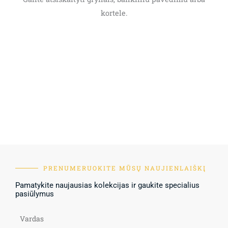
kortele.
PRENUMERUOKITE MŪSŲ NAUJIENLAIŠKĮ
Pamatykite naujausias kolekcijas ir gaukite specialius
pasiūlymus