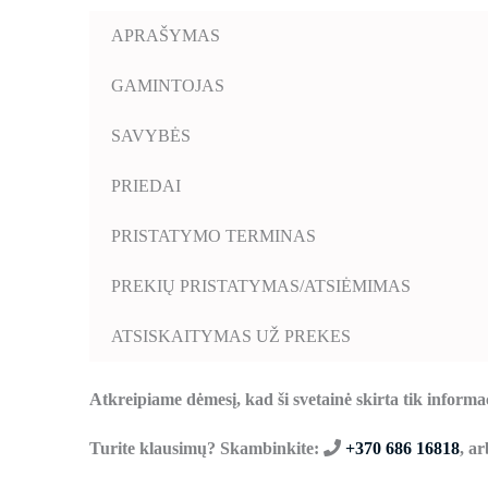
APRAŠYMAS
GAMINTOJAS
SAVYBĖS
PRIEDAI
PRISTATYMO TERMINAS
PREKIŲ PRISTATYMAS/ATSIĖMIMAS
ATSISKAITYMAS UŽ PREKES
Atkreipiame dėmesį, kad ši svetainė skirta tik informa
Turite klausimų? Skambinkite:
+370 686 16818
, a