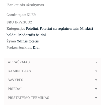
Išankstinis užsakymas
Gamintojas: KLER
SKU
1RPZGUO2
Kategorijos
Foteliai
,
Foteliai su reglaineriais
,
Minkšti
baldai
,
Modernūs baldai
Žyma
Odinis fotelis
Prekės ženklas:
Kler
APRAŠYMAS
GAMINTOJAS
SAVYBĖS
PRIEDAI
PRISTATYMO TERMINAS