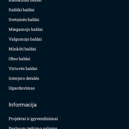
Itališki baldai
Svetainės baldai
Miegamojo baldai
Valgomojo baldai
Minkšti baldai
Ofiso baldai
Virtuvės baldai
Interjero detalės
Išpardavimas
Informacija
Projektai ir įgyvendinimai
Paslaugų teikimo sąlygos