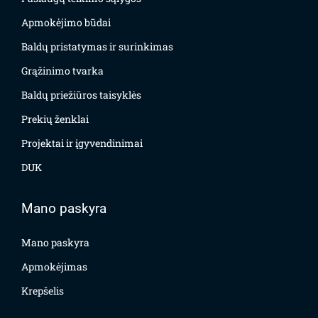
Apmokėjimo būdai
Baldų pristatymas ir surinkimas
Grąžinimo tvarka
Baldų priežiūros taisyklės
Prekių ženklai
Projektai ir įgyvendinimai
DUK
Mano paskyra
Mano paskyra
Apmokėjimas
Krepšelis