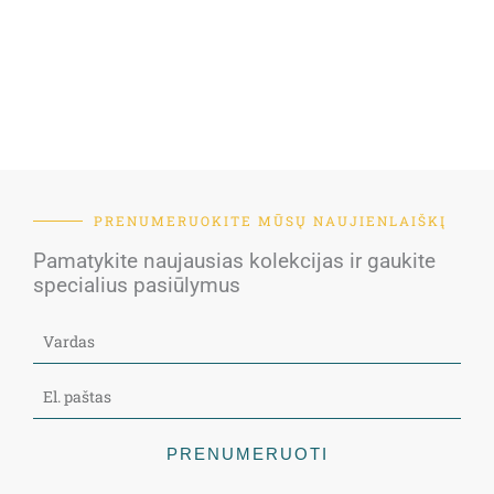
PRENUMERUOKITE MŪSŲ NAUJIENLAIŠKĮ
Pamatykite naujausias kolekcijas ir gaukite
specialius pasiūlymus
PRENUMERUOTI