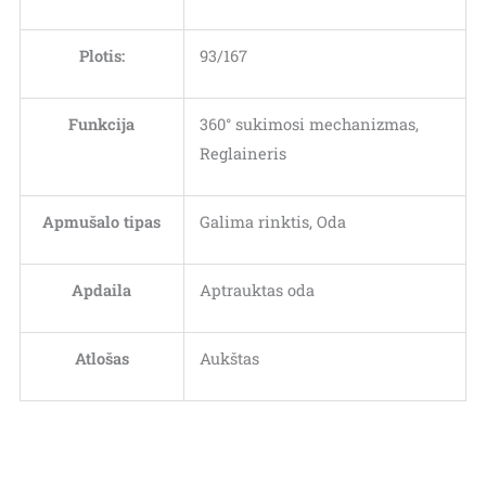
Plotis:
93/167
Funkcija
360° sukimosi mechanizmas,
Reglaineris
Apmušalo tipas
Galima rinktis, Oda
Apdaila
Aptrauktas oda
Atlošas
Aukštas