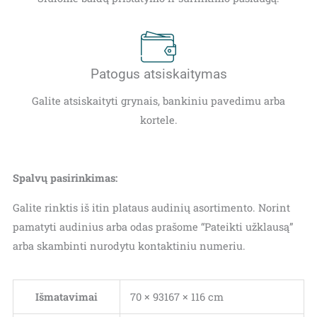
Patogus atsiskaitymas
Galite atsiskaityti grynais, bankiniu pavedimu arba
kortele.
Spalvų pasirinkimas:
Galite rinktis iš itin plataus audinių asortimento. Norint
pamatyti audinius arba odas prašome “Pateikti užklausą”
arba skambinti nurodytu kontaktiniu numeriu.
Išmatavimai
70 × 93167 × 116 cm