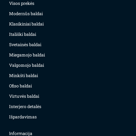
Visos prekės
Modernūs baldai
Klasikiniai baldai
Itališki baldai
Svetainės baldai
Miegamojo baldai
Valgomojo baldai
Minkšti baldai
Ofiso baldai
Virtuvės baldai
Interjero detalės
Išpardavimas
Informacija