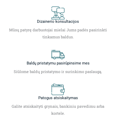
Dizainerio konsultacijos
Mūsų patyrę darbuotojai mielai Jums padės pasirinkti
tinkamus baldus.
Baldų pristatymu pasirūpinsime mes
Siūlome baldų pristatymo ir surinkimo paslaugą.
Patogus atsiskaitymas
Galite atsiskaityti grynais, bankiniu pavedimu arba
kortele.