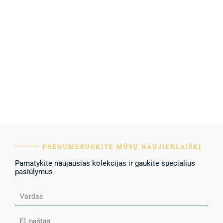
PRENUMERUOKITE MŪSŲ NAUJIENLAIŠKĮ
Pamatykite naujausias kolekcijas ir gaukite specialius
pasiūlymus