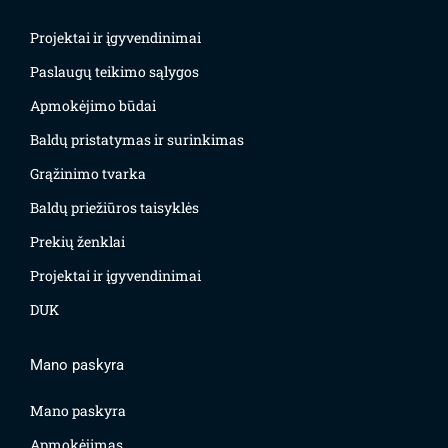
Projektai ir įgyvendinimai
Paslaugų teikimo sąlygos
Apmokėjimo būdai
Baldų pristatymas ir surinkimas
Grąžinimo tvarka
Baldų priežiūros taisyklės
Prekių ženklai
Projektai ir įgyvendinimai
DUK
Mano paskyra
Mano paskyra
Apmokėjimas