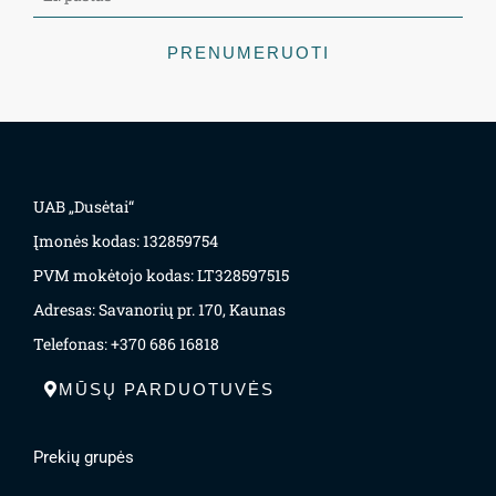
PRENUMERUOTI
UAB „Dusėtai“
Įmonės kodas: 132859754
PVM mokėtojo kodas: LT328597515
Adresas: Savanorių pr. 170, Kaunas
Telefonas: +370 686 16818
MŪSŲ PARDUOTUVĖS
Prekių grupės