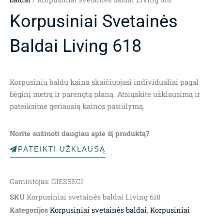
Korpusiniai Svetainės
Baldai Living 618
Korpusinių baldų kaina skaičiuojasi individualiai pagal
bėginį metrą ir parengtą planą. Atsiųskite užklausimą ir
pateiksime geriausią kainos pasiūlymą.
Norite sužinoti daugiau apie šį produktą?
PATEIKTI UŽKLAUSĄ
Gamintojas: GIESSEGI
SKU
Korpusiniai svetainės baldai Living 618
Kategorijos
Korpusiniai svetainės baldai
,
Korpusiniai