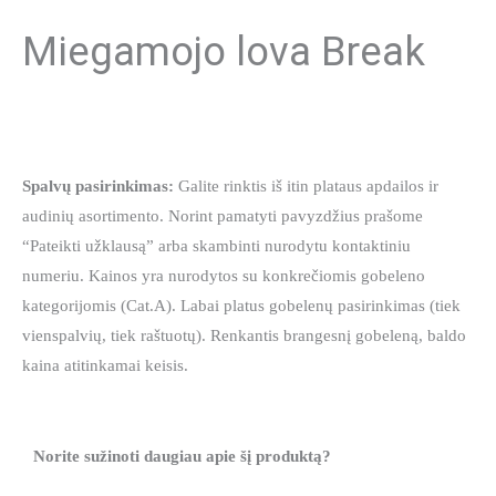
Miegamojo lova Break
Spalvų pasirinkimas:
Galite rinktis iš itin plataus apdailos ir
audinių asortimento. Norint pamatyti pavyzdžius prašome
“Pateikti užklausą” arba skambinti nurodytu kontaktiniu
numeriu. Kainos yra nurodytos su konkrečiomis gobeleno
kategorijomis (Cat.A). Labai platus gobelenų pasirinkimas (tiek
vienspalvių, tiek raštuotų). Renkantis brangesnį gobeleną, baldo
kaina atitinkamai keisis.
Norite sužinoti daugiau apie šį produktą?