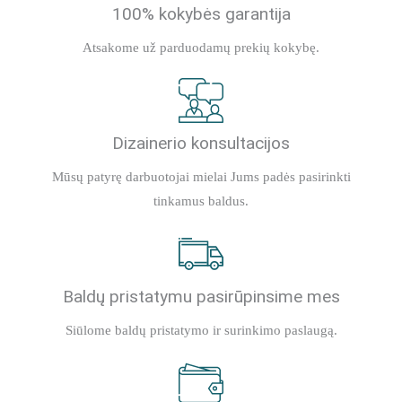
100% kokybės garantija
Atsakome už parduodamų prekių kokybę.
Dizainerio konsultacijos
Mūsų patyrę darbuotojai mielai Jums padės pasirinkti
tinkamus baldus.
Baldų pristatymu pasirūpinsime mes
Siūlome baldų pristatymo ir surinkimo paslaugą.