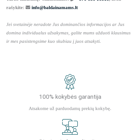
rašykite:
info@baldainamams.lt
Jei svetainėje neradote Jus dominančios informacijos ar Jus
domina individualus užsakymas, galite mums užduoti klausimus
ir mes pasistengsime kuo skubiau į juos atsakyti.
100% kokybės garantija
Atsakome už parduodamų prekių kokybę.