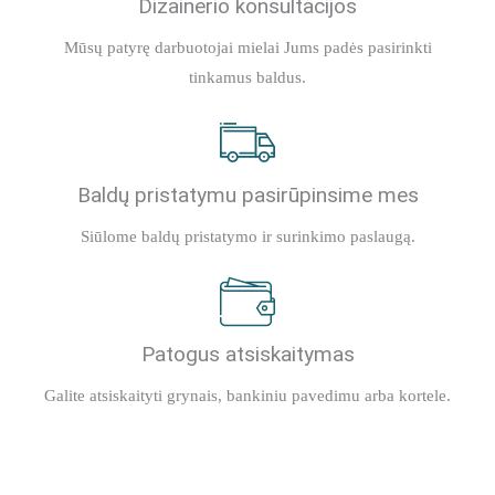
Dizainerio konsultacijos
Mūsų patyrę darbuotojai mielai Jums padės pasirinkti
tinkamus baldus.
Baldų pristatymu pasirūpinsime mes
Siūlome baldų pristatymo ir surinkimo paslaugą.
Patogus atsiskaitymas
Galite atsiskaityti grynais, bankiniu pavedimu arba kortele.