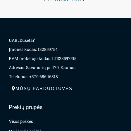
UAB „Dusėtai“
Įmonės kodas: 132859754
PVM mokėtojo kodas: LT328597515
Adresas: Savanorių pr. 170, Kaunas
Telefonas: +370 686 16818
MŪSŲ PARDUOTUVĖS
Prekių grupės
Visos prekės