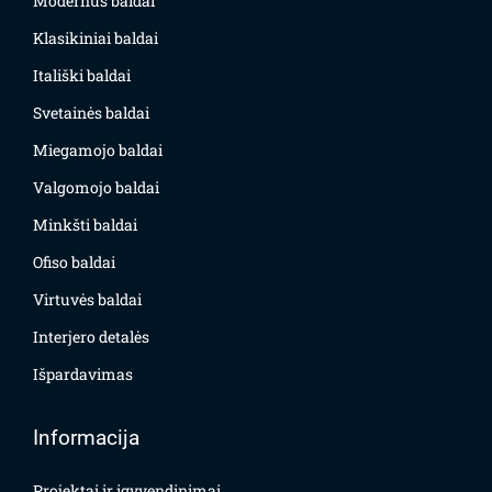
Modernūs baldai
Klasikiniai baldai
Itališki baldai
Svetainės baldai
Miegamojo baldai
Valgomojo baldai
Minkšti baldai
Ofiso baldai
Virtuvės baldai
Interjero detalės
Išpardavimas
Informacija
Projektai ir įgyvendinimai