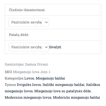
Čiužinio išmatavimai:
Patalų dėžė:
Išvalyti
Gamintojas: Samoa Divani
SKU
Miegamojo lova Join-1
Kategorijos
Lovos
,
Miegamojo baldai
Žymos
Dvigulės lovos
,
Itališki miegamojo baldai
,
Itališkos
miegamojo lovos
,
Miegamojo lova su patalynės dėže
,
Modernios miegamojo lovos
,
Modernūs miegamojo baldai