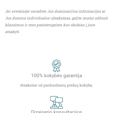
Jei svetainėje neradote Jus dominančios informacijos ar
Jus domina individualus užsakymas, galite mums užduoti
klausimus ir mes pasistengsime kuo skubiau į juos
atsakyti.
100% kokybės garantija
Atsakome už parduodamų prekių kokybę.
Dizainerio konsultacijos