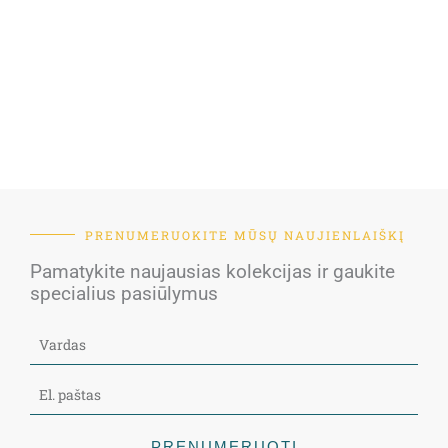
PRENUMERUOKITE MŪSŲ NAUJIENLAIŠKĮ
Pamatykite naujausias kolekcijas ir gaukite
specialius pasiūlymus
PRENUMERUOTI