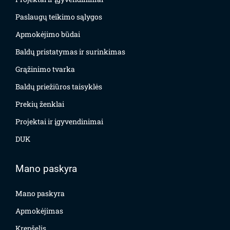
Paslaugų teikimo sąlygos
Apmokėjimo būdai
Baldų pristatymas ir surinkimas
Grąžinimo tvarka
Baldų priežiūros taisyklės
Prekių ženklai
Projektai ir įgyvendinimai
DUK
Mano paskyra
Mano paskyra
Apmokėjimas
Krepšelis