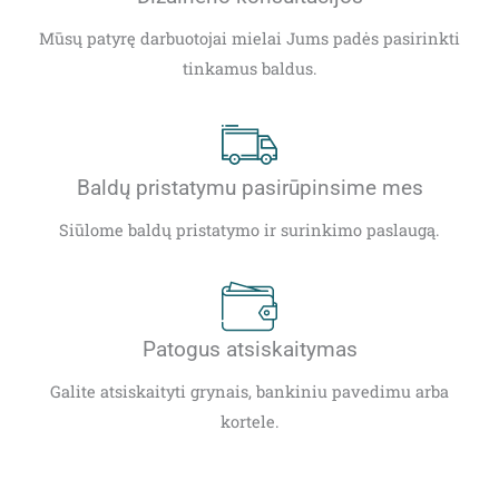
Mūsų patyrę darbuotojai mielai Jums padės pasirinkti
tinkamus baldus.
Baldų pristatymu pasirūpinsime mes
Siūlome baldų pristatymo ir surinkimo paslaugą.
Patogus atsiskaitymas
Galite atsiskaityti grynais, bankiniu pavedimu arba
kortele.