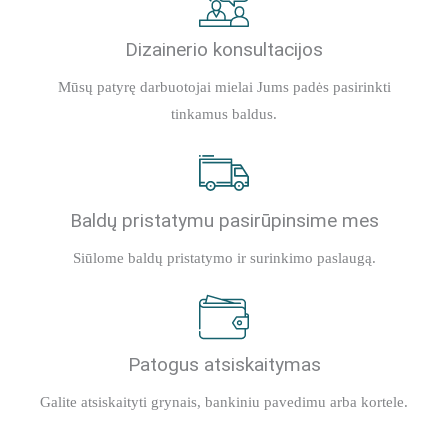
Dizainerio konsultacijos
Mūsų patyrę darbuotojai mielai Jums padės pasirinkti
tinkamus baldus.
Baldų pristatymu pasirūpinsime mes
Siūlome baldų pristatymo ir surinkimo paslaugą.
Patogus atsiskaitymas
Galite atsiskaityti grynais, bankiniu pavedimu arba kortele.