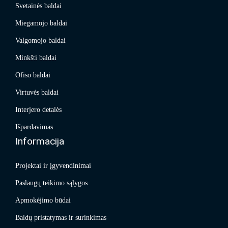
Svetainės baldai
Miegamojo baldai
Valgomojo baldai
Minkšti baldai
Ofiso baldai
Virtuvės baldai
Interjero detalės
Išpardavimas
Informacija
Projektai ir įgyvendinimai
Paslaugų teikimo sąlygos
Apmokėjimo būdai
Baldų pristatymas ir surinkimas