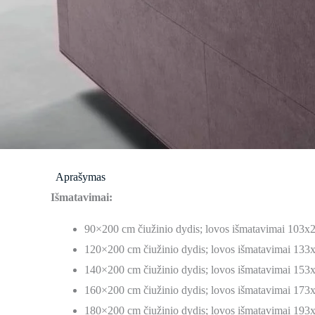
Aprašymas
Išmatavimai:
90×200 cm čiužinio dydis; lovos išmatavimai 103
120×200 cm čiužinio dydis; lovos išmatavimai 13
140×200 cm čiužinio dydis; lovos išmatavimai 15
160×200 cm čiužinio dydis; lovos išmatavimai 17
180×200 cm čiužinio dydis; lovos išmatavimai 19