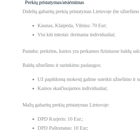
Prekių pristatymas/atsiėmimas
Didelių gabaritų prekių pristatymas Lietuvoje (be užnešimo
Kaunas, Klaipėda, Vilnius: 70 Eur;
Visi kiti miestai: derinama individualiai;
Pastaba: prekėms, kurios yra perkamos fiziniuose baldų sal
Baldų užnešimo ir surinkimo paslaugos:
Už papildomą mokestį galime suteikti užnešimo ir s
Kainos skaičiuojamos individualiai;
Mažų gabaritų prekių pristatymas Lietuvoje:
DPD Kurjeris: 10 Eur.;
DPD Paštomatas: 10 Eur;