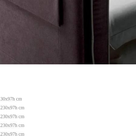
x230x97h cm
3x230x97h cm
3x230x97h cm
3x230x97h cm
3x230x97h cm