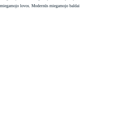
miegamojo lovos
,
Modernūs miegamojo baldai