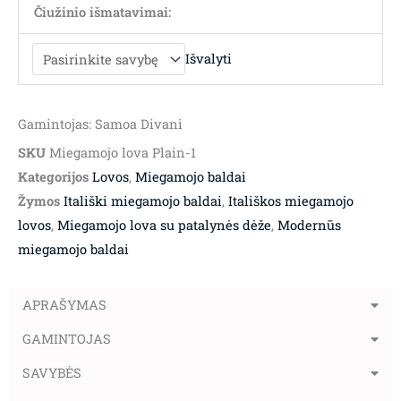
Čiužinio išmatavimai:
Išvalyti
Gamintojas: Samoa Divani
SKU
Miegamojo lova Plain-1
Kategorijos
Lovos
,
Miegamojo baldai
Žymos
Itališki miegamojo baldai
,
Itališkos miegamojo
lovos
,
Miegamojo lova su patalynės dėže
,
Modernūs
miegamojo baldai
APRAŠYMAS
GAMINTOJAS
SAVYBĖS