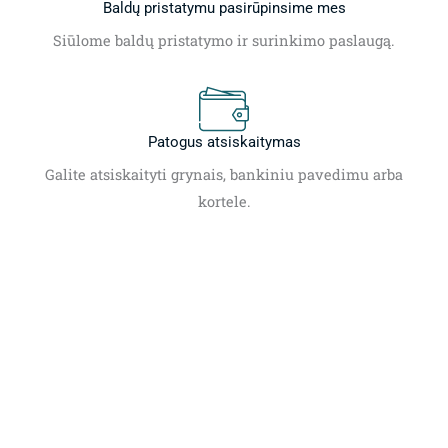
Baldų pristatymu pasirūpinsime mes
Siūlome baldų pristatymo ir surinkimo paslaugą.
Patogus atsiskaitymas
Galite atsiskaityti grynais, bankiniu pavedimu arba
kortele.