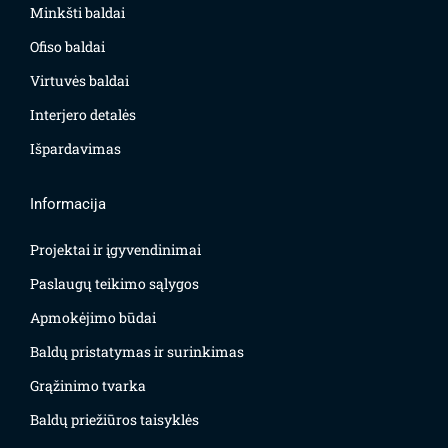
Minkšti baldai
Ofiso baldai
Virtuvės baldai
Interjero detalės
Išpardavimas
Informacija
Projektai ir įgyvendinimai
Paslaugų teikimo sąlygos
Apmokėjimo būdai
Baldų pristatymas ir surinkimas
Grąžinimo tvarka
Baldų priežiūros taisyklės