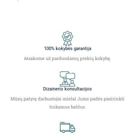
100% kokybės garantija
Atsakome už parduodamų prekių kokybę.
Dizainerio konsultacijos
Mūsų patyrę darbuotojai mielai Jums padės pasirinkti
tinkamus baldus.