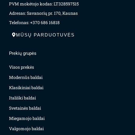
PVM mokėtojo kodas: LT328597515
Adresas: Savanorių pr. 170, Kaunas
Telefonas: +370 686 16818
MŪSŲ PARDUOTUVĖS
Prekių grupės
Visos prekės
Modernūs baldai
Klasikiniai baldai
Itališki baldai
Svetainės baldai
Miegamojo baldai
Valgomojo baldai