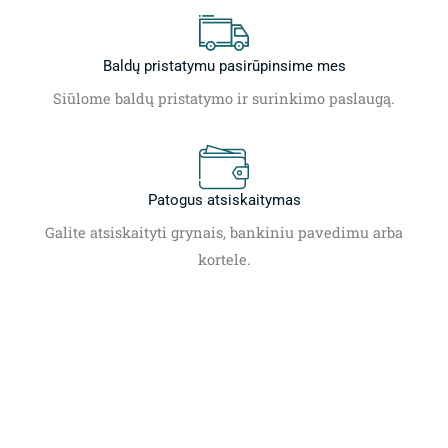
Baldų pristatymu pasirūpinsime mes
Siūlome baldų pristatymo ir surinkimo paslaugą.
Patogus atsiskaitymas
Galite atsiskaityti grynais, bankiniu pavedimu arba
kortele.