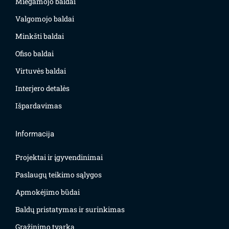
Miegamojo baldai
Valgomojo baldai
Minkšti baldai
Ofiso baldai
Virtuvės baldai
Interjero detalės
Išpardavimas
Informacija
Projektai ir įgyvendinimai
Paslaugų teikimo sąlygos
Apmokėjimo būdai
Baldų pristatymas ir surinkimas
Grąžinimo tvarka