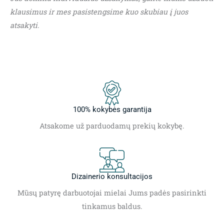
klausimus ir mes pasistengsime kuo skubiau į juos
atsakyti.
100% kokybės garantija
Atsakome už parduodamų prekių kokybę.
Dizainerio konsultacijos
Mūsų patyrę darbuotojai mielai Jums padės pasirinkti
tinkamus baldus.