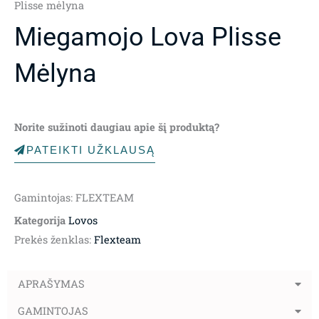
Plisse mėlyna
Miegamojo Lova Plisse
Mėlyna
Norite sužinoti daugiau apie šį produktą?
PATEIKTI UŽKLAUSĄ
Gamintojas: FLEXTEAM
Kategorija
Lovos
Prekės ženklas:
Flexteam
APRAŠYMAS
GAMINTOJAS