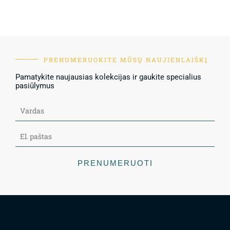
PRENUMERUOKITE MŪSŲ NAUJIENLAIŠKĮ
Pamatykite naujausias kolekcijas ir gaukite specialius
pasiūlymus
PRENUMERUOTI