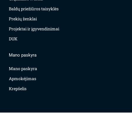
Baldų priežiūros taisyklės
Prekių ženklai
Projektai ir įgyvendinimai
DUK
Mano paskyra
Mano paskyra
Apmokėjimas
Krepšelis