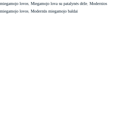
miegamojo lovos
,
Miegamojo lova su patalynės dėže
,
Modernios
miegamojo lovos
,
Modernūs miegamojo baldai