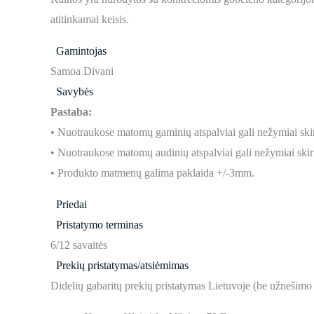
atitinkamai keisis.
Gamintojas
Samoa Divani
Savybės
Pastaba:
• Nuotraukose matomų gaminių atspalviai gali nežymiai skir
• Nuotraukose matomų audinių atspalviai gali nežymiai skirt
• Produkto matmenų galima paklaida +/-3mm.
Priedai
Pristatymo terminas
6/12 savaitės
Prekių pristatymas/atsiėmimas
Didelių gabaritų prekių pristatymas Lietuvoje (be užnešimo