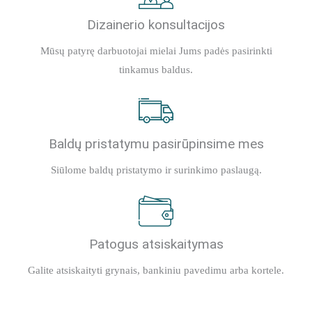
Dizainerio konsultacijos
Mūsų patyrę darbuotojai mielai Jums padės pasirinkti
tinkamus baldus.
Baldų pristatymu pasirūpinsime mes
Siūlome baldų pristatymo ir surinkimo paslaugą.
Patogus atsiskaitymas
Galite atsiskaityti grynais, bankiniu pavedimu arba kortele.