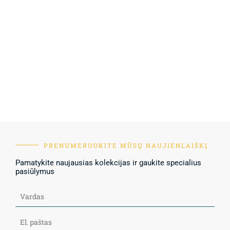
PRENUMERUOKITE MŪSŲ NAUJIENLAIŠKĮ
Pamatykite naujausias kolekcijas ir gaukite specialius
pasiūlymus