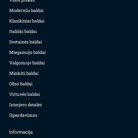
Modernūs baldai
Klasikiniai baldai
Itališki baldai
Svetainės baldai
Miegamojo baldai
Valgomojo baldai
Minkšti baldai
Ofiso baldai
Virtuvės baldai
Interjero detalės
Išpardavimas
Informacija