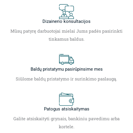
Dizainerio konsultacijos
Mūsų patyrę darbuotojai mielai Jums padės pasirinkti
tinkamus baldus.
Baldų pristatymu pasirūpinsime mes
Siūlome baldų pristatymo ir surinkimo paslaugą.
Patogus atsiskaitymas
Galite atsiskaityti grynais, bankiniu pavedimu arba
kortele.