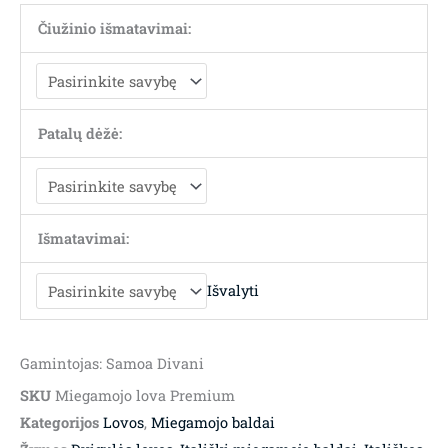
Čiužinio išmatavimai:
Patalų dėžė:
Išmatavimai:
Išvalyti
Gamintojas: Samoa Divani
SKU
Miegamojo lova Premium
Kategorijos
Lovos
,
Miegamojo baldai