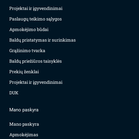
Projektai ir įgyvendinimai
Paslaugų teikimo sąlygos
Apmokėjimo būdai
Baldų pristatymas ir surinkimas
Grąžinimo tvarka
Baldų priežiūros taisyklės
Prekių ženklai
Projektai ir įgyvendinimai
DUK
Mano paskyra
Mano paskyra
Apmokėjimas