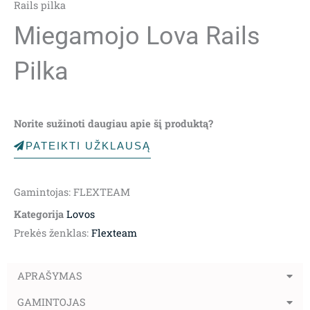
Rails pilka
Miegamojo Lova Rails
Pilka
Norite sužinoti daugiau apie šį produktą?
PATEIKTI UŽKLAUSĄ
Gamintojas: FLEXTEAM
Kategorija
Lovos
Prekės ženklas:
Flexteam
APRAŠYMAS
GAMINTOJAS