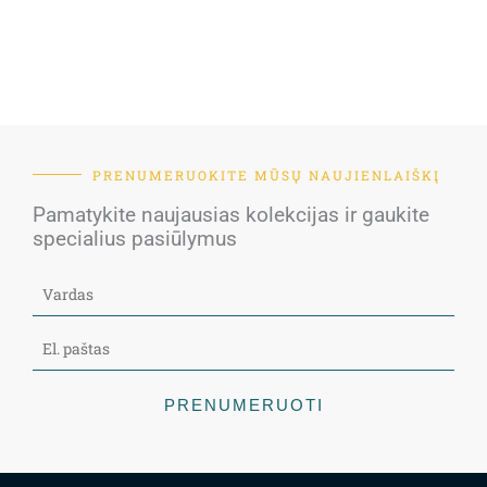
PRENUMERUOKITE MŪSŲ NAUJIENLAIŠKĮ
Pamatykite naujausias kolekcijas ir gaukite
specialius pasiūlymus
PRENUMERUOTI