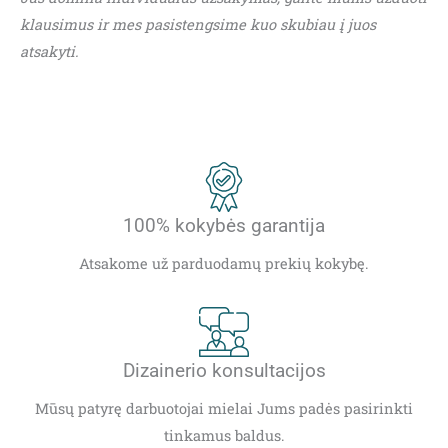
klausimus ir mes pasistengsime kuo skubiau į juos
atsakyti.
100% kokybės garantija
Atsakome už parduodamų prekių kokybę.
Dizainerio konsultacijos
Mūsų patyrę darbuotojai mielai Jums padės pasirinkti
tinkamus baldus.