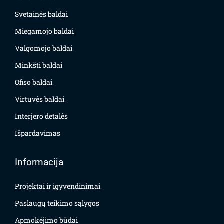
Svetainės baldai
Miegamojo baldai
Valgomojo baldai
Minkšti baldai
Ofiso baldai
Virtuvės baldai
Interjero detalės
Išpardavimas
Informacija
Projektai ir įgyvendinimai
Paslaugų teikimo sąlygos
Apmokėjimo būdai