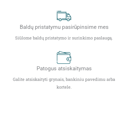
Baldų pristatymu pasirūpinsime mes
Siūlome baldų pristatymo ir surinkimo paslaugą.
Patogus atsiskaitymas
Galite atsiskaityti grynais, bankiniu pavedimu arba
kortele.