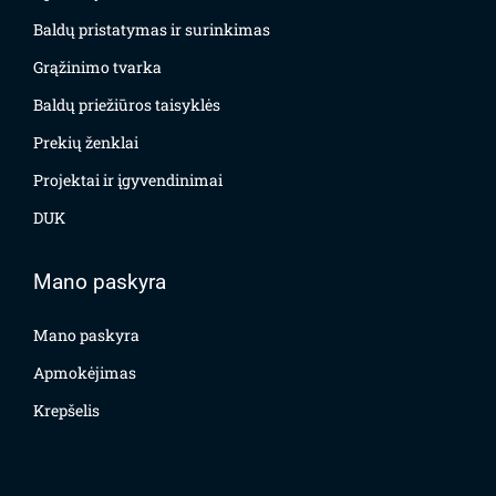
Baldų pristatymas ir surinkimas
Grąžinimo tvarka
Baldų priežiūros taisyklės
Prekių ženklai
Projektai ir įgyvendinimai
DUK
Mano paskyra
Mano paskyra
Apmokėjimas
Krepšelis