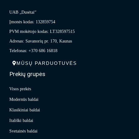
UAB „Dusėtai“
Įmonės kodas: 132859754
PVM mokėtojo kodas: LT328597515
Adresas: Savanorių pr. 170, Kaunas
Telefonas: +370 686 16818
MŪSŲ PARDUOTUVĖS
Prekių grupės
Visos prekės
Modernūs baldai
Klasikiniai baldai
Itališki baldai
Svetainės baldai