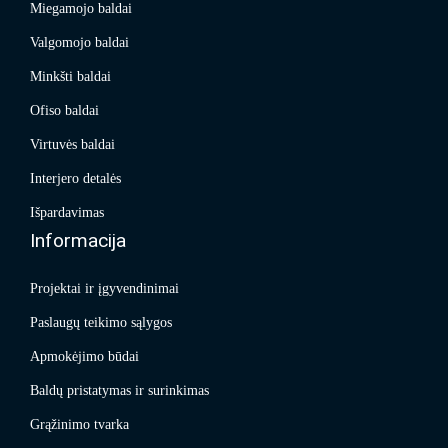
Miegamojo baldai
Valgomojo baldai
Minkšti baldai
Ofiso baldai
Virtuvės baldai
Interjero detalės
Išpardavimas
Informacija
Projektai ir įgyvendinimai
Paslaugų teikimo sąlygos
Apmokėjimo būdai
Baldų pristatymas ir surinkimas
Grąžinimo tvarka