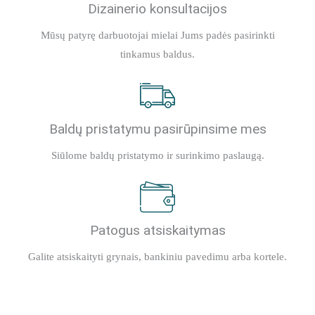
Dizainerio konsultacijos
Mūsų patyrę darbuotojai mielai Jums padės pasirinkti
tinkamus baldus.
Baldų pristatymu pasirūpinsime mes
Siūlome baldų pristatymo ir surinkimo paslaugą.
Patogus atsiskaitymas
Galite atsiskaityti grynais, bankiniu pavedimu arba kortele.