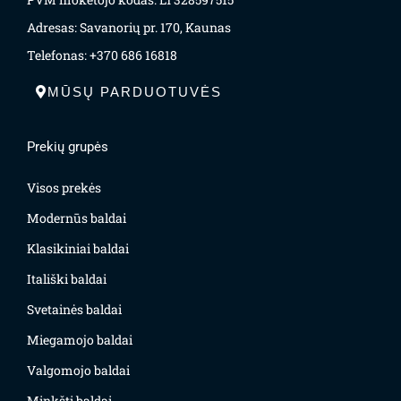
Adresas: Savanorių pr. 170, Kaunas
Telefonas: +370 686 16818
MŪSŲ PARDUOTUVĖS
Prekių grupės
Visos prekės
Modernūs baldai
Klasikiniai baldai
Itališki baldai
Svetainės baldai
Miegamojo baldai
Valgomojo baldai
Minkšti baldai