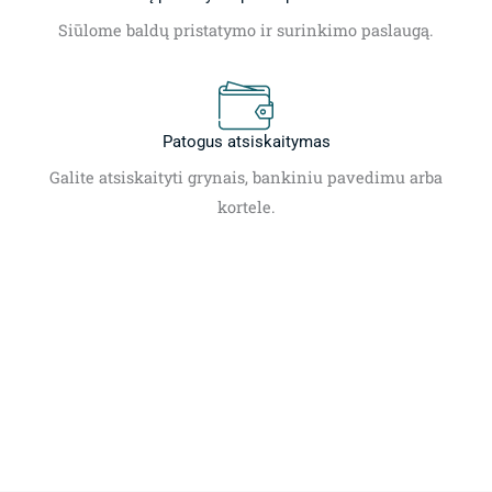
Siūlome baldų pristatymo ir surinkimo paslaugą.
Patogus atsiskaitymas
Galite atsiskaityti grynais, bankiniu pavedimu arba
kortele.