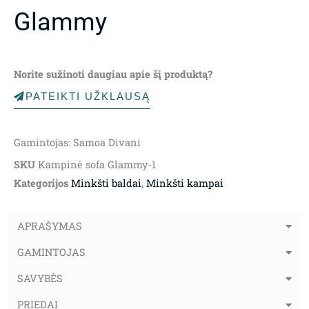
Glammy
Norite sužinoti daugiau apie šį produktą?
PATEIKTI UŽKLAUSĄ
Gamintojas: Samoa Divani
SKU
Kampinė sofa Glammy-1
Kategorijos
Minkšti baldai
,
Minkšti kampai
APRAŠYMAS
GAMINTOJAS
SAVYBĖS
PRIEDAI