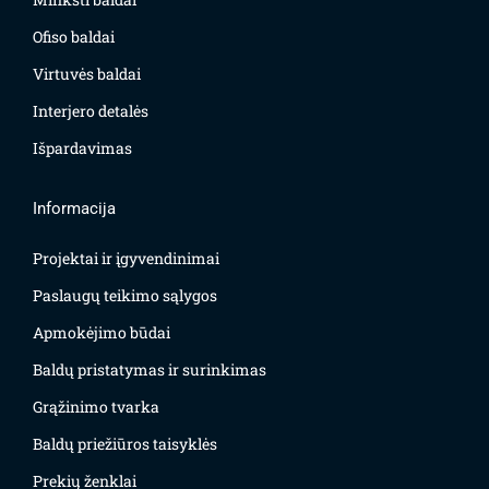
Ofiso baldai
Virtuvės baldai
Interjero detalės
Išpardavimas
Informacija
Projektai ir įgyvendinimai
Paslaugų teikimo sąlygos
Apmokėjimo būdai
Baldų pristatymas ir surinkimas
Grąžinimo tvarka
Baldų priežiūros taisyklės
Prekių ženklai