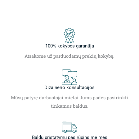
100% kokybės garantija
Atsakome už parduodamų prekių kokybę.
Dizainerio konsultacijos
Mūsų patyrę darbuotojai mielai Jums padės pasirinkti
tinkamus baldus.
Baldų pristatymu pasirūpinsime mes