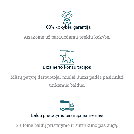
100% kokybės garantija
Atsakome už parduodamų prekių kokybę.
Dizainerio konsultacijos
Mūsų patyrę darbuotojai mielai Jums padės pasirinkti
tinkamus baldus.
Baldų pristatymu pasirūpinsime mes
Siūlome baldų pristatymo ir surinkimo paslaugą.