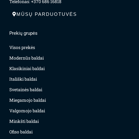
Telefonas: +370 686 16818
MŪSŲ PARDUOTUVĖS
Prekių grupės
Visos prekės
Modernūs baldai
Klasikiniai baldai
Itališki baldai
Svetainės baldai
Miegamojo baldai
Valgomojo baldai
Minkšti baldai
Ofiso baldai