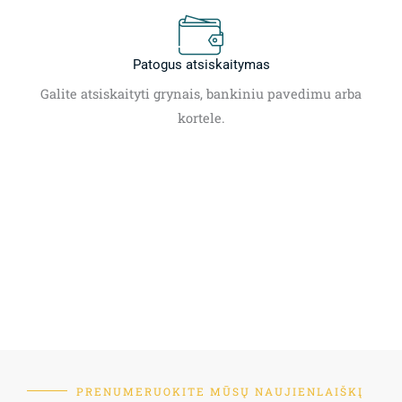
Patogus atsiskaitymas
Galite atsiskaityti grynais, bankiniu pavedimu arba
kortele.
PRENUMERUOKITE MŪSŲ NAUJIENLAIŠKĮ