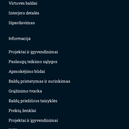
Virtuvės baldai
Interjero detalės
Išpardavimas
Informacija
Projektai ir įgyvendinimai
Paslaugų teikimo sąlygos
Apmokėjimo būdai
Baldų pristatymas ir surinkimas
Grąžinimo tvarka
Baldų priežiūros taisyklės
Prekių ženklai
Projektai ir įgyvendinimai