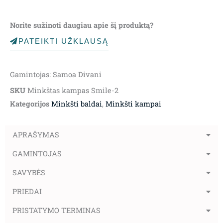
Norite sužinoti daugiau apie šį produktą?
PATEIKTI UŽKLAUSĄ
Gamintojas: Samoa Divani
SKU
Minkštas kampas Smile-2
Kategorijos
Minkšti baldai
,
Minkšti kampai
APRAŠYMAS
GAMINTOJAS
SAVYBĖS
PRIEDAI
PRISTATYMO TERMINAS