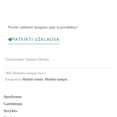
Norite sužinoti daugiau apie šį produktą?
PATEIKTI UŽKLAUSĄ
Gamintojas: Samoa Divani
SKU
Minkštas kampas Star-1
Kategorijos
Minkšti baldai
,
Minkšti kampai
Aprašymas
Gamintojas
Savybės