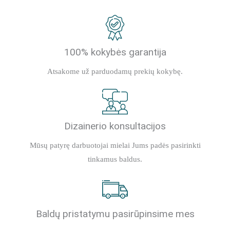
100% kokybės garantija
Atsakome už parduodamų prekių kokybę.
Dizainerio konsultacijos
Mūsų patyrę darbuotojai mielai Jums padės pasirinkti
tinkamus baldus.
Baldų pristatymu pasirūpinsime mes