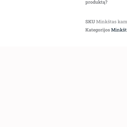
produktą?
SKU
Minkštas kam
Kategorijos
Minkšti