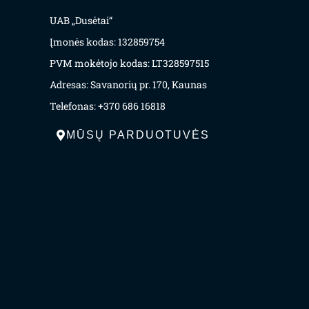
UAB „Dusėtai“
Įmonės kodas: 132859754
PVM mokėtojo kodas: LT328597515
Adresas: Savanorių pr. 170, Kaunas
Telefonas: +370 686 16818
MŪSŲ PARDUOTUVĖS