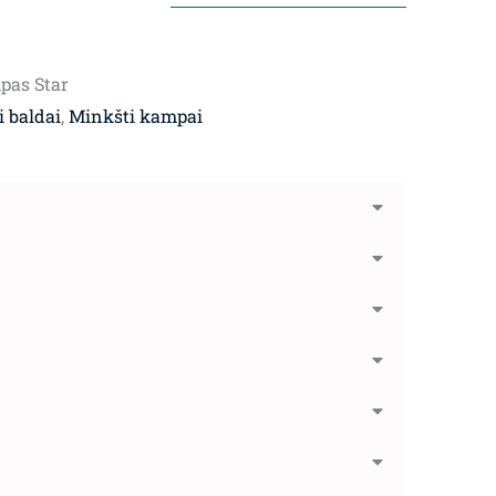
pas Star
 baldai
,
Minkšti kampai