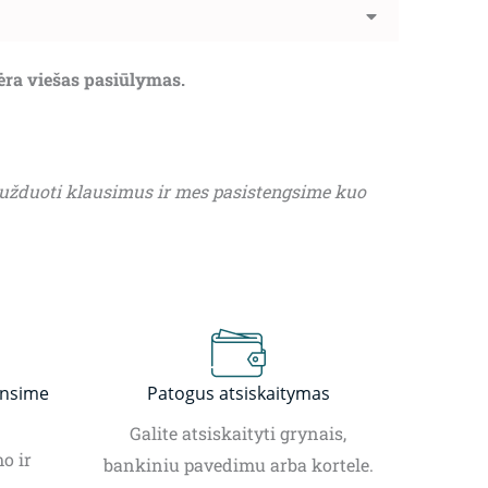
nėra viešas pasiūlymas.
 užduoti klausimus ir mes pasistengsime kuo
insime
Patogus atsiskaitymas
Galite atsiskaityti grynais,
o ir
bankiniu pavedimu arba kortele.