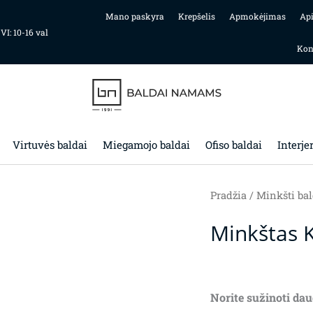
Mano paskyra
Krepšelis
Apmokėjimas
Ap
 VI: 10-16 val
Kon
Virtuvės baldai
Miegamojo baldai
Ofiso baldai
Interje
Pradžia
/
Minkšti bal
Minkštas 
Norite sužinoti dau