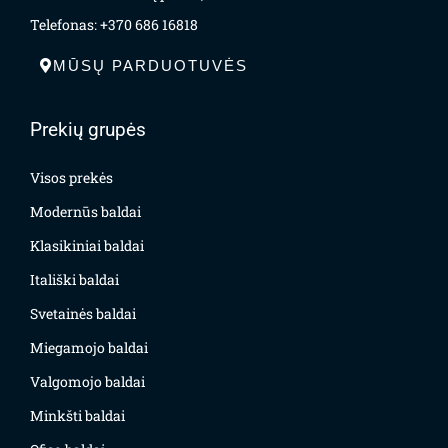
Telefonas: +370 686 16818
MŪSŲ PARDUOTUVĖS
Prekių grupės
Visos prekės
Modernūs baldai
Klasikiniai baldai
Itališki baldai
Svetainės baldai
Miegamojo baldai
Valgomojo baldai
Minkšti baldai