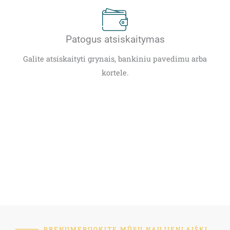
Patogus atsiskaitymas
Galite atsiskaityti grynais, bankiniu pavedimu arba
kortele.
PRENUMERUOKITE MŪSŲ NAUJIENLAIŠKĮ