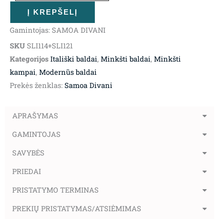
Swing
Į KREPŠELĮ
Slick
Gamintojas: SAMOA DIVANI
SKU
SLI114+SLI121
Kategorijos
Itališki baldai
,
Minkšti baldai
,
Minkšti
kampai
,
Modernūs baldai
Prekės ženklas:
Samoa Divani
APRAŠYMAS
GAMINTOJAS
SAVYBĖS
PRIEDAI
PRISTATYMO TERMINAS
PREKIŲ PRISTATYMAS/ATSIĖMIMAS