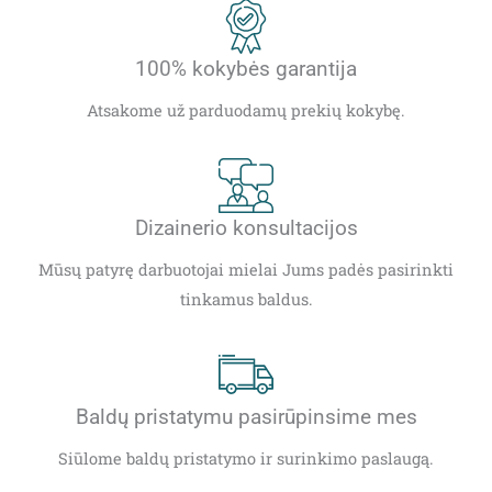
100% kokybės garantija
Atsakome už parduodamų prekių kokybę.
Dizainerio konsultacijos
Mūsų patyrę darbuotojai mielai Jums padės pasirinkti
tinkamus baldus.
Baldų pristatymu pasirūpinsime mes
Siūlome baldų pristatymo ir surinkimo paslaugą.