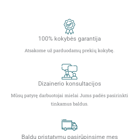
100% kokybės garantija
Atsakome už parduodamų prekių kokybę.
Dizainerio konsultacijos
Mūsų patyrę darbuotojai mielai Jums padės pasirinkti
tinkamus baldus.
Baldų pristatymu pasirūpinsime mes