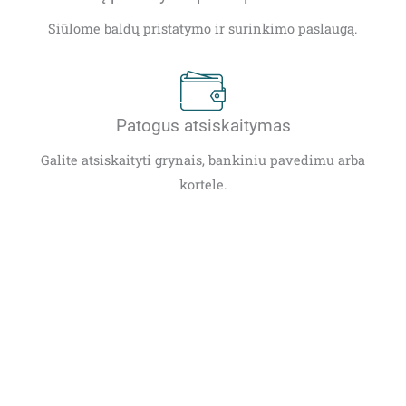
Siūlome baldų pristatymo ir surinkimo paslaugą.
Patogus atsiskaitymas
Galite atsiskaityti grynais, bankiniu pavedimu arba
kortele.