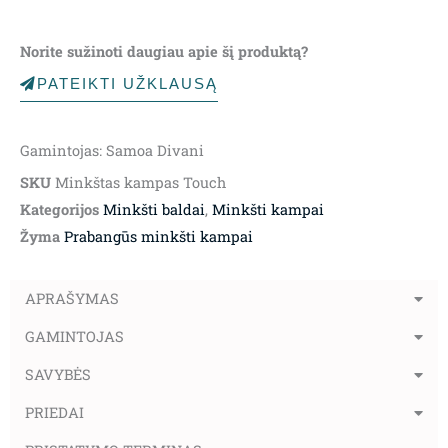
Norite sužinoti daugiau apie šį produktą?
PATEIKTI UŽKLAUSĄ
Gamintojas: Samoa Divani
SKU
Minkštas kampas Touch
Kategorijos
Minkšti baldai
,
Minkšti kampai
Žyma
Prabangūs minkšti kampai
APRAŠYMAS
GAMINTOJAS
SAVYBĖS
PRIEDAI