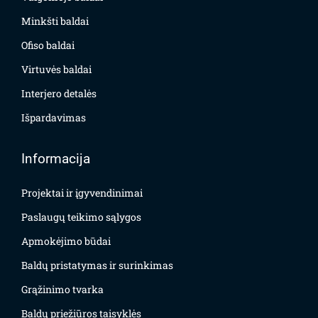
Minkšti baldai
Ofiso baldai
Virtuvės baldai
Interjero detalės
Išpardavimas
Informacija
Projektai ir įgyvendinimai
Paslaugų teikimo sąlygos
Apmokėjimo būdai
Baldų pristatymas ir surinkimas
Grąžinimo tvarka
Baldų priežiūros taisyklės