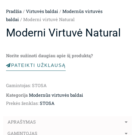
Pradžia
/
Virtuvės baldai
/
Modernūs virtuvės
baldai
/ Moderni virtuvė Natural
Moderni Virtuvė Natural
Norite sužinoti daugiau apie šį produktą?
PATEIKTI UŽKLAUSĄ
Gamintojas: STOSA
Kategorija
Modernūs virtuvės baldai
Prekės ženklas:
STOSA
APRAŠYMAS
GAMINTOJAS