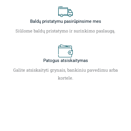
Baldų pristatymu pasirūpinsime mes
Siūlome baldų pristatymo ir surinkimo paslaugą.
Patogus atsiskaitymas
Galite atsiskaityti grynais, bankiniu pavedimu arba
kortele.