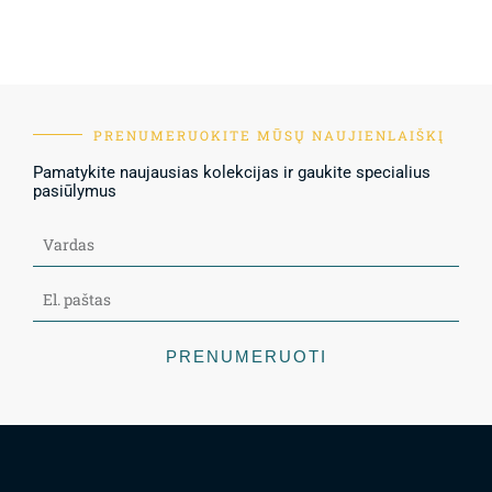
PRENUMERUOKITE MŪSŲ NAUJIENLAIŠKĮ
Pamatykite naujausias kolekcijas ir gaukite specialius
pasiūlymus
PRENUMERUOTI