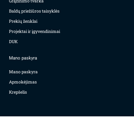
Grąžinimo tvarka
Baldų priežiūros taisyklės
Prekių ženklai
Projektai ir įgyvendinimai
DUK
Mano paskyra
Mano paskyra
Apmokėjimas
Krepšelis