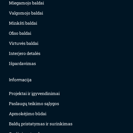
Miegamojo baldai
Valgomojo baldai
Minkšti baldai
Ofiso baldai
Virtuvės baldai
Interjero detalės
Išpardavimas
Informacija
Projektai ir įgyvendinimai
Paslaugų teikimo sąlygos
Apmokėjimo būdai
Baldų pristatymas ir surinkimas