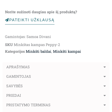
Norite sužinoti daugiau apie šį produktą?
PATEIKTI UŽKLAUSĄ
Gamintojas: Samoa Divani
SKU
Minkštas kampas Peppy-2
Kategorijos
Minkšti baldai
,
Minkšti kampai
APRAŠYMAS
GAMINTOJAS
SAVYBĖS
PRIEDAI
PRISTATYMO TERMINAS