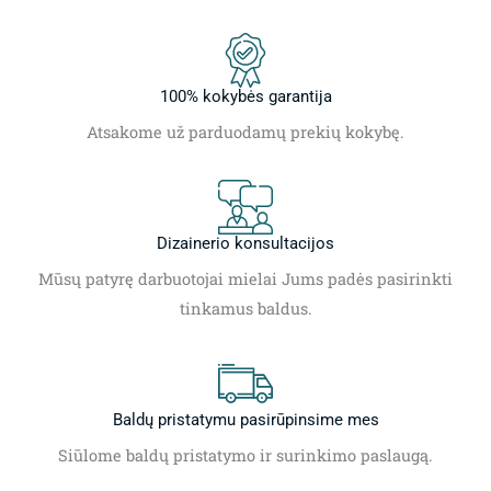
100% kokybės garantija
Atsakome už parduodamų prekių kokybę.
Dizainerio konsultacijos
Mūsų patyrę darbuotojai mielai Jums padės pasirinkti
tinkamus baldus.
Baldų pristatymu pasirūpinsime mes
Siūlome baldų pristatymo ir surinkimo paslaugą.