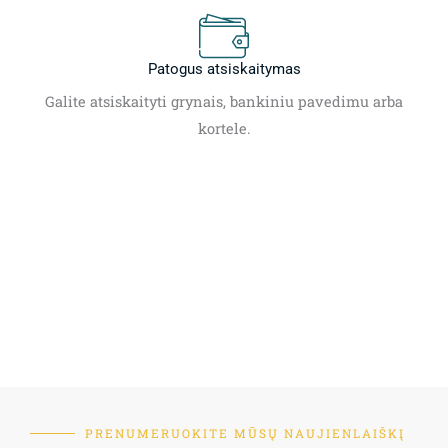
Patogus atsiskaitymas
Galite atsiskaityti grynais, bankiniu pavedimu arba
kortele.
PRENUMERUOKITE MŪSŲ NAUJIENLAIŠKĮ