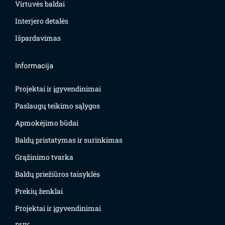
Virtuvės baldai
Interjero detalės
Išpardavimas
Informacija
Projektai ir įgyvendinimai
Paslaugų teikimo sąlygos
Apmokėjimo būdai
Baldų pristatymas ir surinkimas
Grąžinimo tvarka
Baldų priežiūros taisyklės
Prekių ženklai
Projektai ir įgyvendinimai