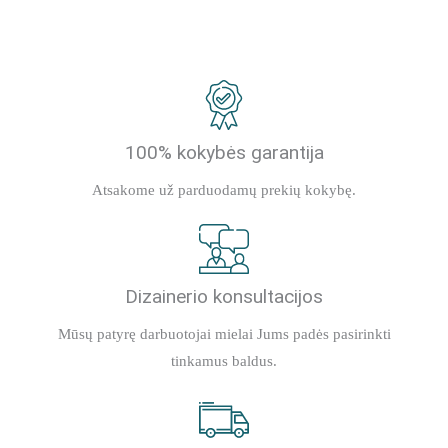
100% kokybės garantija
Atsakome už parduodamų prekių kokybę.
Dizainerio konsultacijos
Mūsų patyrę darbuotojai mielai Jums padės pasirinkti
tinkamus baldus.