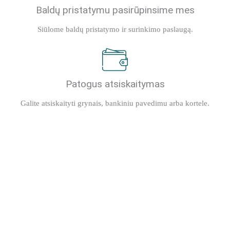
Baldų pristatymu pasirūpinsime mes
Siūlome baldų pristatymo ir surinkimo paslaugą.
Patogus atsiskaitymas
Galite atsiskaityti grynais, bankiniu pavedimu arba kortele.