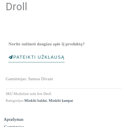
Droll
Norite sužinoti daugiau apie šį produktą?
PATEIKTI UŽKLAUSĄ
Gamintojas: Samoa Divani
SKU
Modulinė sofa Jest Droll
Kategorijos
Minkšti baldai
,
Minkšti kampai
Aprašymas
Gamintojas