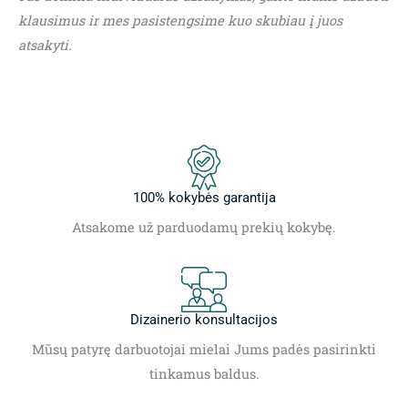
klausimus ir mes pasistengsime kuo skubiau į juos
atsakyti.
100% kokybės garantija
Atsakome už parduodamų prekių kokybę.
Dizainerio konsultacijos
Mūsų patyrę darbuotojai mielai Jums padės pasirinkti
tinkamus baldus.