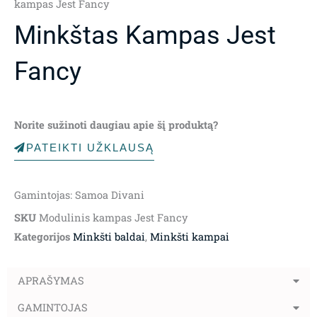
kampas Jest Fancy
Minkštas Kampas Jest
Fancy
Norite sužinoti daugiau apie šį produktą?
PATEIKTI UŽKLAUSĄ
Gamintojas: Samoa Divani
SKU
Modulinis kampas Jest Fancy
Kategorijos
Minkšti baldai
,
Minkšti kampai
APRAŠYMAS
GAMINTOJAS