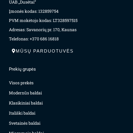
UAB „Dusėtai“
Įmonės kodas: 132859754
PVM mokėtojo kodas: LT328597515
Adresas: Savanorių pr. 170, Kaunas
Telefonas: +370 686 16818
MŪSŲ PARDUOTUVĖS
Prekių grupės
Visos prekės
Modernūs baldai
Klasikiniai baldai
Itališki baldai
Svetainės baldai