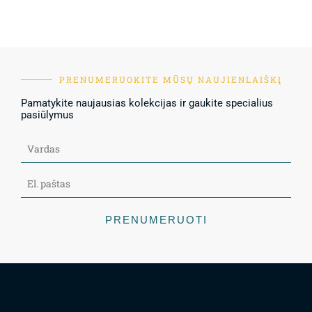
PRENUMERUOKITE MŪSŲ NAUJIENLAIŠKĮ
Pamatykite naujausias kolekcijas ir gaukite specialius
pasiūlymus
PRENUMERUOTI