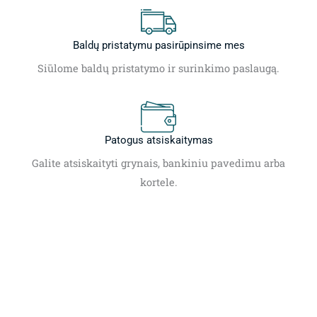
Baldų pristatymu pasirūpinsime mes
Siūlome baldų pristatymo ir surinkimo paslaugą.
Patogus atsiskaitymas
Galite atsiskaityti grynais, bankiniu pavedimu arba
kortele.